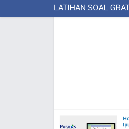
LATIHAN SOAL GRAT
Ho
Ip