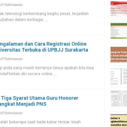
rif Rahmawan
ak teknologi berkembang begitu pesat, terjadilah
ubahan dalam berbagai......
ngalaman dan Cara Registrasi Online
iversitas Terbuka di UPBJJ Surakarta
rif Rahmawan
i anda yang masih bertanya-tanya apakah kita bisa
daftarkan diri secara online......
i Tiga Syarat Utama Guru Honorer
angkat Menjadi PNS
rif Rahmawan
elah beberapa saat tiada kabar tersiar, kisah