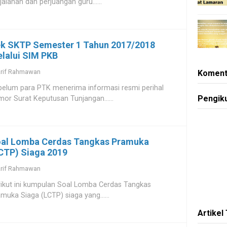
jalanan dan perjuangan guru......
k SKTP Semester 1 Tahun 2017/2018
lalui SIM PKB
rif Rahmawan
Koment
belum para PTK menerima informasi resmi perihal
Pengik
or Surat Keputusan Tunjangan......
al Lomba Cerdas Tangkas Pramuka
CTP) Siaga 2019
rif Rahmawan
ikut ini kumpulan Soal Lomba Cerdas Tangkas
muka Siaga (LCTP) siaga yang......
Artikel