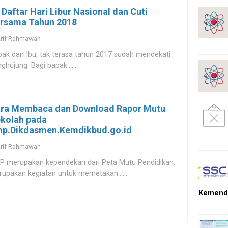
i Daftar Hari Libur Nasional dan Cuti
rsama Tahun 2018
rif Rahmawan
ak dan Ibu, tak terasa tahun 2017 sudah mendekati
ghujung. Bagi bapak......
ra Membaca dan Download Rapor Mutu
kolah pada
p.Dikdasmen.Kemdikbud.go.id
rif Rahmawan
P merupakan kependekan dari Peta Mutu Pendidikan.
upakan kegiatan untuk memetakan......
Kemendi