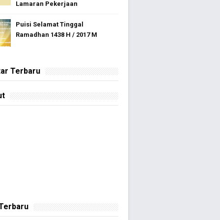
Lamaran Pekerjaan
Puisi Selamat Tinggal
Ramadhan 1438 H / 2017 M
ar Terbaru
ut
 Terbaru