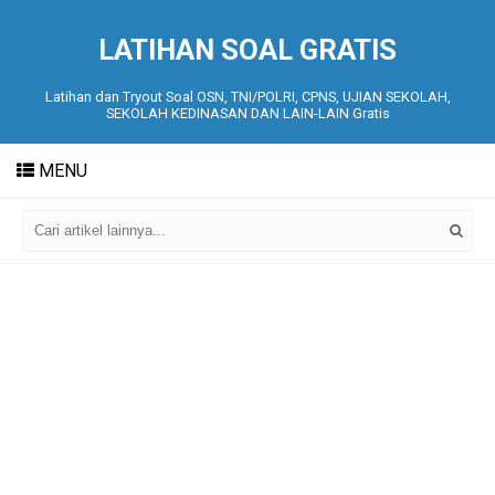
LATIHAN SOAL GRATIS
Latihan dan Tryout Soal OSN, TNI/POLRI, CPNS, UJIAN SEKOLAH,
SEKOLAH KEDINASAN DAN LAIN-LAIN Gratis
MENU