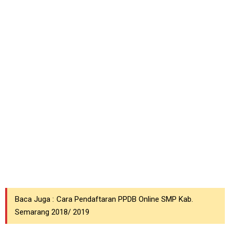
Baca Juga :
Cara Pendaftaran PPDB Online SMP Kab.
Semarang 2018/ 2019