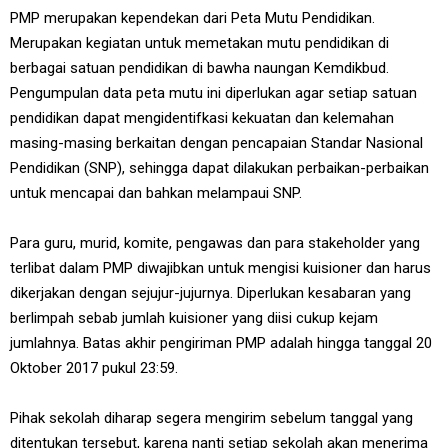
PMP merupakan kependekan dari Peta Mutu Pendidikan.
Merupakan kegiatan untuk memetakan mutu pendidikan di
berbagai satuan pendidikan di bawha naungan Kemdikbud.
Pengumpulan data peta mutu ini diperlukan agar setiap satuan
pendidikan dapat mengidentifkasi kekuatan dan kelemahan
masing-masing berkaitan dengan pencapaian Standar Nasional
Pendidikan (SNP), sehingga dapat dilakukan perbaikan-perbaikan
untuk mencapai dan bahkan melampaui SNP.
Para guru, murid, komite, pengawas dan para stakeholder yang
terlibat dalam PMP diwajibkan untuk mengisi kuisioner dan harus
dikerjakan dengan sejujur-jujurnya. Diperlukan kesabaran yang
berlimpah sebab jumlah kuisioner yang diisi cukup kejam
jumlahnya. Batas akhir pengiriman PMP adalah hingga tanggal 20
Oktober 2017 pukul 23:59.
Pihak sekolah diharap segera mengirim sebelum tanggal yang
ditentukan tersebut, karena nanti setiap sekolah akan menerima