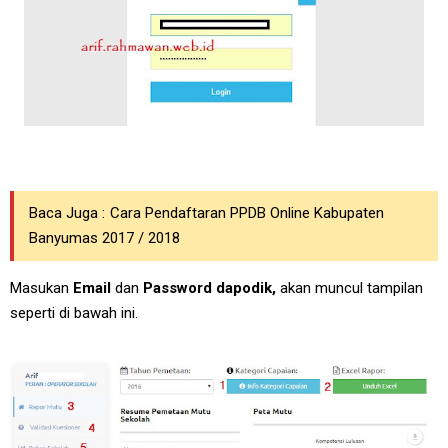
Baca Juga :
Cara Pendaftaran PPDB Online Kabupaten
Banyumas 2017 / 2018
Masukan
Email
dan
Password dapodik,
akan muncul tampilan
seperti di bawah ini.