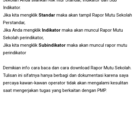
Sekolah Anda silahkan Klik fitur Standar, Indikator dan Sub
Indikator.
Jika kita mengklik
Standar
maka akan tampil Rapor Mutu Sekolah
Perstandar,
Jika Anda mengklik
Indikator
maka akan muncul Rapor Mutu
Sekolah perindikator,
Jika kita mengklik
Subindikator
maka akan muncul rapor mutu
perindikator
Demikian info cara baca dan cara download Rapor Mutu Sekolah.
Tulisan ini sifatnya hanya berbagi dan dokumentasi karena saya
percaya kawan-kawan operator tidak akan mengalami kesulitan
saat mengerjakan tugas yang berkaitan dengan PMP.