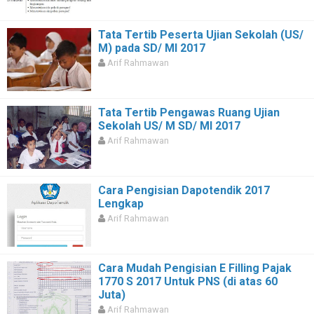
Tata Tertib Peserta Ujian Sekolah (US/
M) pada SD/ MI 2017
Arif Rahmawan
Tata Tertib Pengawas Ruang Ujian
Sekolah US/ M SD/ MI 2017
Arif Rahmawan
Cara Pengisian Dapotendik 2017
Lengkap
Arif Rahmawan
Cara Mudah Pengisian E Filling Pajak
1770 S 2017 Untuk PNS (di atas 60
Juta)
Arif Rahmawan