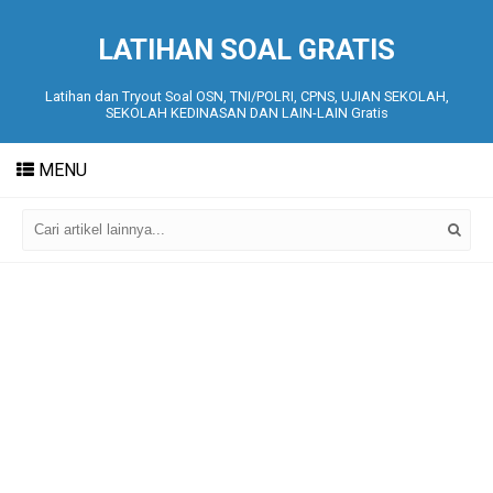
LATIHAN SOAL GRATIS
Latihan dan Tryout Soal OSN, TNI/POLRI, CPNS, UJIAN SEKOLAH,
SEKOLAH KEDINASAN DAN LAIN-LAIN Gratis
MENU