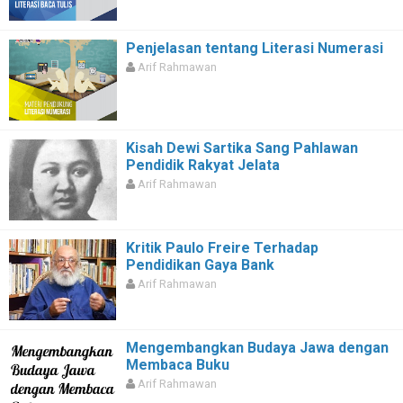
Penjelasan tentang Literasi Numerasi
Arif Rahmawan
Kisah Dewi Sartika Sang Pahlawan
Pendidik Rakyat Jelata
Arif Rahmawan
Kritik Paulo Freire Terhadap
Pendidikan Gaya Bank
Arif Rahmawan
Mengembangkan Budaya Jawa dengan
Membaca Buku
Arif Rahmawan