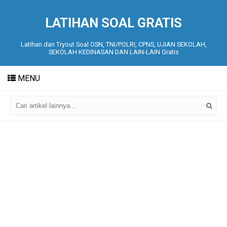
LATIHAN SOAL GRATIS
Latihan dan Tryout Soal OSN, TNI/POLRI, CPNS, UJIAN SEKOLAH,
SEKOLAH KEDINASAN DAN LAIN-LAIN Gratis
MENU