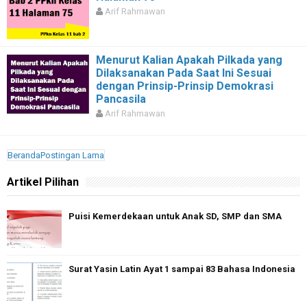
Arif Rahmawan
Menurut Kalian Apakah Pilkada yang
Dilaksanakan Pada Saat Ini Sesuai
dengan Prinsip-Prinsip Demokrasi
Pancasila
Arif Rahmawan
Beranda
Postingan Lama
Artikel Pilihan
Puisi Kemerdekaan untuk Anak SD, SMP dan SMA
Surat Yasin Latin Ayat 1 sampai 83 Bahasa Indonesia