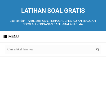
LATIHAN SOAL GRATIS
Latihan dan Tryout Soal OSN, TNI/POLRI, CPNS, UJIAN SEKOLAH,
SEKOLAH KEDINASAN DAN LAIN-LAIN Gratis
MENU