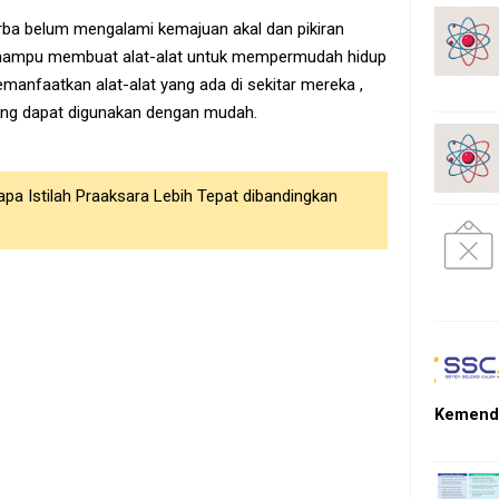
rba belum mengalami kemajuan akal dan pikiran
m mampu membuat alat-alat untuk mempermudah hidup
anfaatkan alat-alat yang ada di sekitar mereka ,
yang dapat digunakan dengan mudah.
pa Istilah Praaksara Lebih Tepat dibandingkan
Kemendi