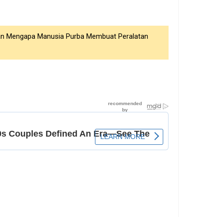
an Mengapa Manusia Purba Membuat Peralatan