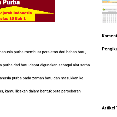
Koment
Pengik
anusia purba membuat peralatan dari bahan batu,
a purba dari batu dapat digunakan sebagai alat serba
t manusia purba pada zaman batu dan masukkan ke
atas, kamu likiskan dalam bentuk peta persebaran
Artikel