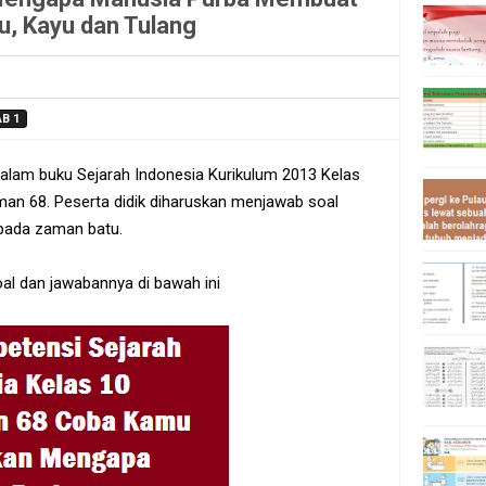
u, Kayu dan Tulang
B 1
dalam buku Sejarah Indonesia Kurikulum 2013 Kelas
n 68. Peserta didik diharuskan menjawab soal
pada zaman batu.
soal dan jawabannya di bawah ini