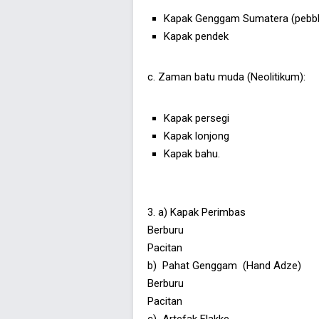
Kapak Genggam Sumatera (pebble
Kapak pendek
c. Zaman batu muda (Neolitikum):
Kapak persegi
Kapak lonjong
Kapak bahu.
3. a) Kapak Perimbas
Berburu
Pacitan
b) Pahat Genggam (Hand Adze)
Berburu
Pacitan