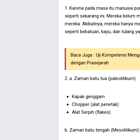
1. Karena pada masa itu manusia pu
seperti sekarang ini. Mereka belu
mereka. Akibatnya, mereka hanya mem
seperti bebatuan, kayu, dan tulang 
Baca Juga :
Uji Kompetensi Menga
dengan Prasejarah
2. a. Zaman batu tua (paleolitikum)
Kapak genggam
Chopper (alat penetak)
Alat Serpih (flakes)
b. Zaman batu tengah (Mesolitikum):