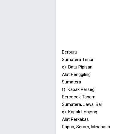
Berburu
Sumatera Timur
e) Batu Pipisan
Alat Penggiling
Sumatera
f) Kapak Persegi
Bercocok Tanam
Sumatera, Jawa, Bali
g) Kapak Lonjong
Alat Perkakas
Papua, Seram, Minahasa