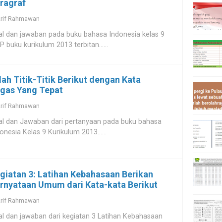
ragraf
rif Rahmawan
l dan jawaban pada buku bahasa Indonesia kelas 9
 buku kurikulum 2013 terbitan......
ilah Titik-Titik Berikut dengan Kata
gas Yang Tepat
rif Rahmawan
al dan Jawaban dari pertanyaan pada buku bahasa
onesia Kelas 9 Kurikulum 2013......
giatan 3: Latihan Kebahasaan Berikan
rnyataan Umum dari Kata-kata Berikut
rif Rahmawan
l dan jawaban dari kegiatan 3 Latihan Kebahasaan