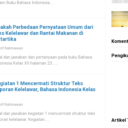
am Buku Bahasa Indonesia......
akah Perbedaan Pernyataan Umum dari
ks Kelelawar dan Rantai Makanan di
tartika
Koment
rif Rahmawan
Pengik
l dan jawaban dari pertanyaan pada buku Bahasa
onesia Kelas XII halaman 23.......
giatan 1 Mencermati Struktur Teks
poran Kelelawar, Bahasa Indonesia Kelas
rif Rahmawan
l dan jawaban kegiatan 1 mencermati struktur teks
oran kelelawar. Kegiatan......
Artikel