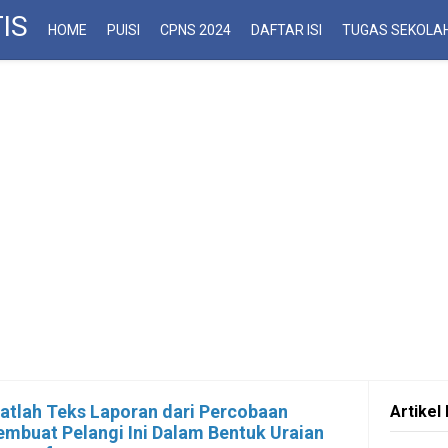
IS
HOME
PUISI
CPNS 2024
DAFTAR ISI
TUGAS SEKOLA
atlah Teks Laporan dari Percobaan
Artikel 
mbuat Pelangi Ini Dalam Bentuk Uraian