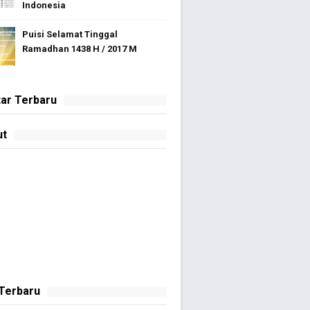
Indonesia
Puisi Selamat Tinggal
Ramadhan 1438 H / 2017 M
ar Terbaru
ut
 Terbaru