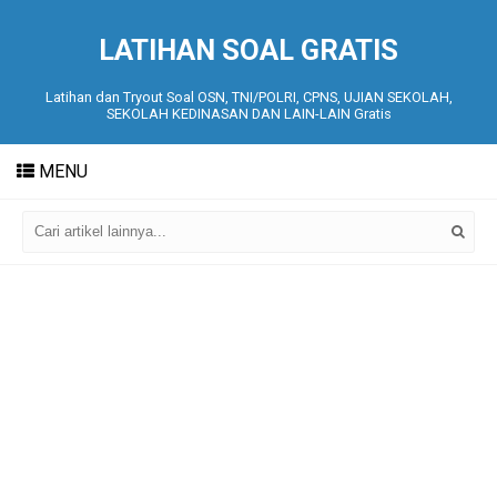
LATIHAN SOAL GRATIS
Latihan dan Tryout Soal OSN, TNI/POLRI, CPNS, UJIAN SEKOLAH,
SEKOLAH KEDINASAN DAN LAIN-LAIN Gratis
MENU