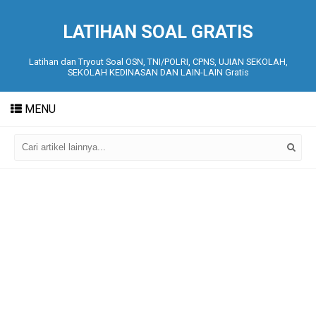
LATIHAN SOAL GRATIS
Latihan dan Tryout Soal OSN, TNI/POLRI, CPNS, UJIAN SEKOLAH,
SEKOLAH KEDINASAN DAN LAIN-LAIN Gratis
MENU