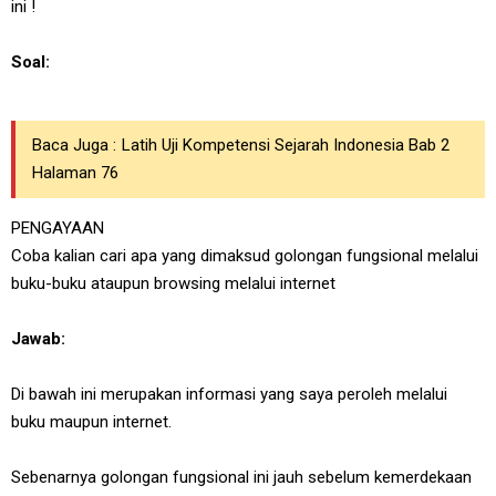
ini !
Soal:
Baca Juga :
Latih Uji Kompetensi Sejarah Indonesia Bab 2
Halaman 76
PENGAYAAN
Coba kalian cari apa yang dimaksud golongan fungsional melalui
buku-buku ataupun browsing melalui internet
Jawab:
Di bawah ini merupakan informasi yang saya peroleh melalui
buku maupun internet.
Sebenarnya golongan fungsional ini jauh sebelum kemerdekaan