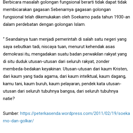
Berbicara masalah golongan fungsional berarti tidak dapat tidak
membicarakan gagasan Sebenarnya gagasan golongan
fungsional telah dikemukakan oleh Soekarno pada tahun 1930-an
dalam perdebatan dengan golongan Islam.
“ Seandainya tuan menjadi pemerintah di salah satu negeri yang
saya sebutkan tadi, niscaya tuan, menurut kehendak asas
demokrasi itu, mengadakan suatu badan perwakilan rakyat yang
di situ duduk utusan-utusan dari seluruh rakyat, zonder
membeda-bedakan keyakinan. Utusan-utusan dari kaum Kristen,
dari kaum yang tiada agama, dari kaum intelktual, kaum dagang,
kamu tani, kaum buruh, kaum pelayaran, pendek kata utusan-
utusan dari seluruh tubuhnya bangsa, dari seluruh tubuhnya
natie?
Sumber:
https://peterkasenda.wordpress.com/2011/02/19/soeka
rno-dan-golkar/