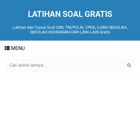
LATIHAN SOAL GRATIS
Latihan dan Tryout Soal OSN, TNI/POLRI, CPNS, UJIAN SEKOLAH,
SEKOLAH KEDINASAN DAN LAIN-LAIN Gratis
MENU