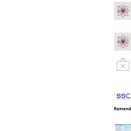
Kemendi