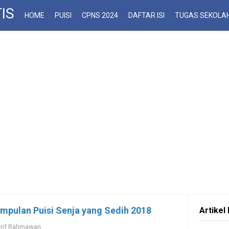
IS
HOME
PUISI
CPNS 2024
DAFTAR ISI
TUGAS SEKOLA
mpulan Puisi Senja yang Sedih 2018
Artikel 
rif Rahmawan