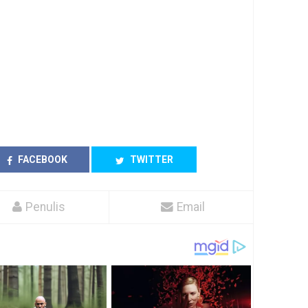
FACEBOOK
TWITTER
Penulis
Email