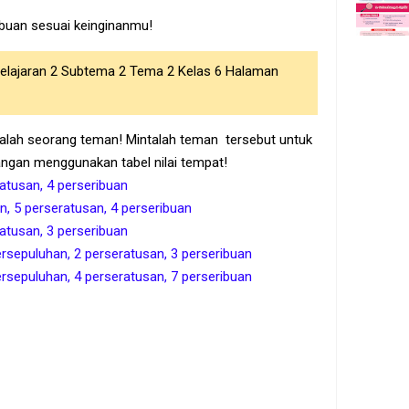
ibuan sesuai keinginanmu!
lajaran 2 Subtema 2 Tema 2 Kelas 6 Halaman
salah seorang teman! Mintalah teman tersebut untuk
angan menggunakan tabel nilai tempat!
atusan, 4 perseribuan
n, 5 perseratusan, 4 perseribuan
atusan, 3 perseribuan
ersepuluhan, 2 perseratusan, 3 perseribuan
ersepuluhan, 4 perseratusan, 7 perseribuan