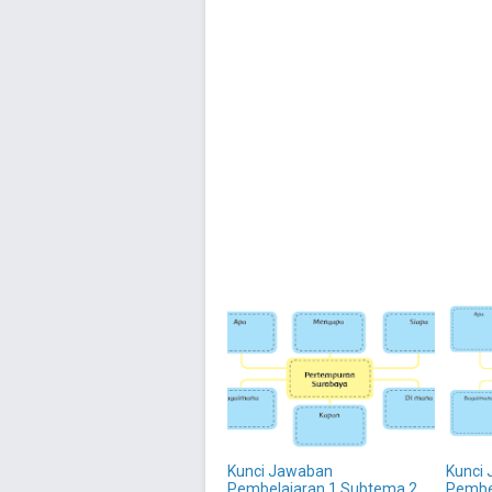
Kunci Jawaban
Kunci
Pembelajaran 1 Subtema 2
Pembe