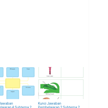
 Jawaban
Kunci Jawaban
lajaran 4 Subtema 2
Pembelajaran 2 Subtema 2