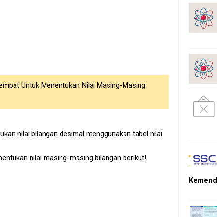
Tempat Untuk Menentukan Nilai Masing-Masing
an nilai bilangan desimal menggunakan tabel nilai
nentukan nilai masing-masing bilangan berikut!
Kemendi