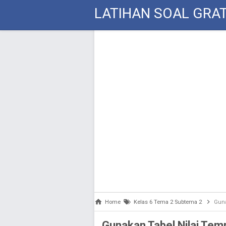
LATIHAN SOAL GRAT
Home
Kelas 6 Tema 2 Subtema 2
Gunak
Gunakan Tabel Nilai Tem