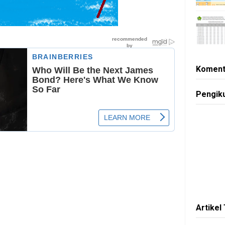
Koment
Pengik
Artikel