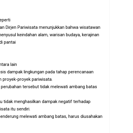
eperti
kukan Dirjen Pariwisata menunjukkan bahwa wisatawan
lu menyusul keindahan alam, warisan budaya, kerajinan
di pantai
tara lain
lisis dampak lingkungan pada tahap perencanaan
n proyek-proyek pariwisata.
ui perubahan tersebut tidak melewati ambang batas
itu tidak menghasilkan dampak negatif terhadap
ata itu sendiri.
cenderung melewati ambang batas, harus diusahakan