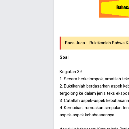
Baca Juga :
Buktikanlah Bahwa Ke
Soal
Kegiatan 3.6
1. Secara berkelompok, amatilah teks
2. Buktikanlah berdasarkan aspek k
tergolong ke dalam jenis teks ekspos
3. Catatlah aspek-aspek kebahasannya
4. Kemudian, rumuskan simpulan tent
aspek-aspek kebahasaannya.