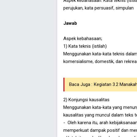
Aspek kebahasaan: Kata teknis (istila
perujukan, kata persuasif, simpulan
Jawab
Aspek kebahasaan;
1) Kata teknis (istilah)
Menggunakan kata-kata teknis dalam 
komersialisme, domestik, dan rekreas
Baca Juga :
Kegiatan 3.2 Manakah
2) Konjungsi kausalitas
Menggunakan kata-kata yang menunju
kausalitas yang muncul dalam teks 
- Oleh karena itu, arah kebijaksana
memperkuat dampak positif dan mem