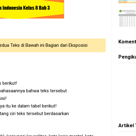
Koment
dua Teks di Bawah ini Bagian dari Eksposisi
Pengik
 berikut!
ebahasaannya bahwa teks tersebut
isi!
 itu ke dalam tabel berikut!
ang ciri teks tersebut berdasarkan
Artikel