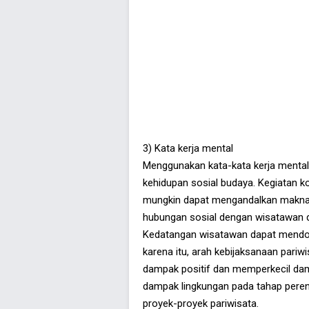
3) Kata kerja mental
Menggunakan kata-kata kerja mental 
kehidupan sosial budaya. Kegiatan k
mungkin dapat mengandalkan makna k
hubungan sosial dengan wisatawan 
Kedatangan wisatawan dapat mendor
karena itu, arah kebijaksanaan par
dampak positif dan memperkecil damp
dampak lingkungan pada tahap peren
proyek-proyek pariwisata.