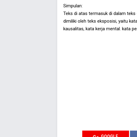
Simpulan:
Teks di atas termasuk di dalam tek
dimiliki oleh teks eksposisi, yaitu kat
kausalitas, kata kerja mental. kata p
GOOGLE