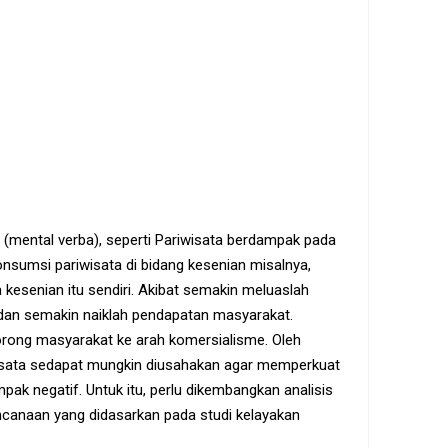
(mental verba), seperti Pariwisata berdampak pada
onsumsi pariwisata di bidang kesenian misalnya,
esenian itu sendiri. Akibat semakin meluaslah
dan semakin naiklah pendapatan masyarakat.
ong masyarakat ke arah komersialisme. Oleh
iwisata sedapat mungkin diusahakan agar memperkuat
ak negatif. Untuk itu, perlu dikembangkan analisis
canaan yang didasarkan pada studi kelayakan