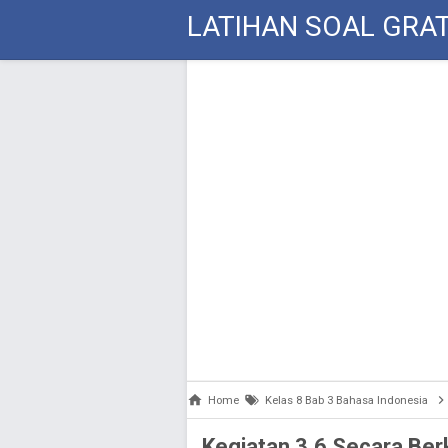
LATIHAN SOAL GRAT
Home
Kelas 8 Bab 3 Bahasa Indonesia
Kegiatan 3.6 Secara Ber