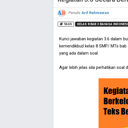
Penulis
Arif Rahmawan
TAGS
KELAS 8 BAB 3 BAHASA INDONES
Kunci jawaban kegiatan 3.6 dalam bu
kemendikbud kelas 8 SMP/ MTs bab 3
yang ada dalam soal.
Agar lebih jelas sila perhatikan soal