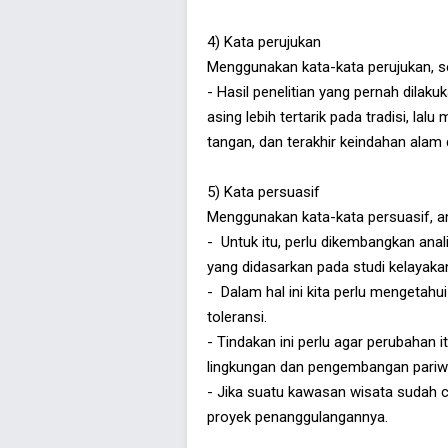
4) Kata perujukan
Menggunakan kata-kata perujukan, s
- Hasil penelitian yang pernah dila
asing lebih tertarik pada tradisi, la
tangan, dan terakhir keindahan alam 
5) Kata persuasif
Menggunakan kata-kata persuasif, an
- Untuk itu, perlu dikembangkan ana
yang didasarkan pada studi kelayaka
- Dalam hal ini kita perlu mengetah
toleransi.
- Tindakan ini perlu agar perubahan 
lingkungan dan pengembangan pariwis
- Jika suatu kawasan wisata sudah 
proyek penanggulangannya.