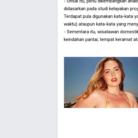
- Untuk itu, perlu dikembangkan ana
didasarkan pada studi kelayakan pro
Terdapat pula digunakan kata-kata 
waktu) ataupun kata-kata yang meny
- Sementara itu, wisatawan domestik 
keindahan pantai, tempat keramat at