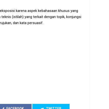
s eksposisi karena aspek kebahasaan khusus yang
a teknis (istilah) yang terkait dengan topik, konjungsi
erujukan, dan kata persuasif.
FACEBOOK
TWITTER