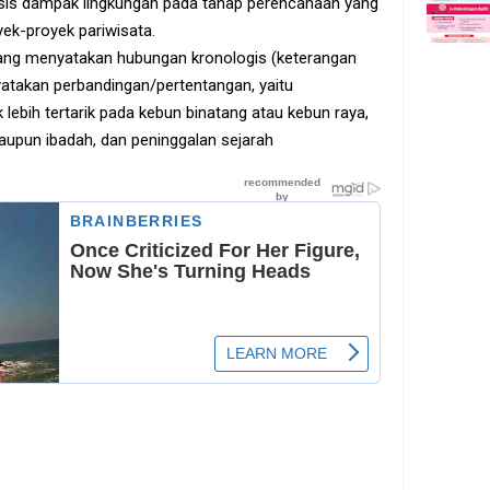
lisis dampak lingkungan pada tahap perencanaan yang
yek-proyek pariwisata.
yang menyatakan hubungan kronologis (keterangan
atakan perbandingan/pertentangan, yaitu
lebih tertarik pada kebun binatang atau kebun raya,
aupun ibadah, dan peninggalan sejarah