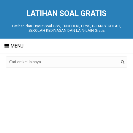
LATIHAN SOAL GRATIS
Latihan dan Tryout Soal OSN, TNI/POLRI, CPNS, UJIAN SEKOLAH,
SEKOLAH KEDINASAN DAN LAIN-LAIN Gratis
MENU