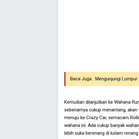
Baca Juga :
Mengunjungi Lumpur
Kemudian dilanjutkan ke Wahana Ru
sebenarnya cukup menantang, akan te
menuju ke Crazy Car, semacam Rolle
wahana ini. Ada cukup banyak wahana
lebih suka berenang di kolam renang.