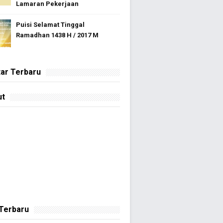
Lamaran Pekerjaan
Puisi Selamat Tinggal
Ramadhan 1438 H / 2017 M
ar Terbaru
ut
 Terbaru