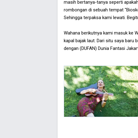
masih bertanya-tanya seperti apakah
rombongan di sebuah tempat "Biosko
Sehingga terpaksa kami lewati. Begi
Wahana berikutnya kami masuk ke Wa
kapal bajak laut. Dari situ saya ba
dengan (DUFAN) Dunia Fantasi Jakar