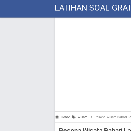
LATIHAN SOAL GRAT
Home
Wisata
Pesona Wisata Bahari 
Pesona Wisata Bahari 