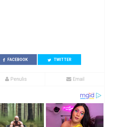
FACEBOOK
TWITTER
Penulis
Email