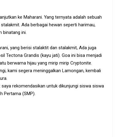
ilanjutkan ke Maharani. Yang ternyata adalah sebuah
 stalakmit. Ada berbagai hewan seperti harimau,
 binatang ini.
, yang berisi stalaktit dan stalakmit, Ada juga
il Tectona Grandis (kayu jati). Goa ini bisa menjadi
atu berwarna hijau yang mirip mirip Cryptonite.
ungi, kami segera meninggalkan Lamongan, kembali
ura.
t saya rekomendasikan untuk dikunjungi siswa siswa
h Pertama (SMP).