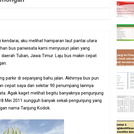
i kendarai, aku melihat hamparan laut pantai utara
lahan bus pariwisata kami menyusuri jalan yang
di daerah Tuban, Jawa Timur. Laju bus makin cepat
gan.
g parkir di sepanjang bahu jalan. Akhirnya bus pun
an cepat saya dan sekitar 90 penumpang lainnya
sata. Agak kaget melihat begitu banyaknya pengunjung
 18 Mei 2011 sungguh banyak sekali pengunjung yang
ngan nama Tanjung Kodok.