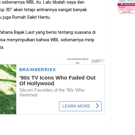
 sebenarnya WBL itu. Lalu tibalah saya dan
p 3D" akan tetapi antriannya sangat banyak.
tu juga Rumah Sakit Hantu.
hana Bajak Laut yang berisi tentang suasana di
ru bisa menyimpulkan bahwa WBL sebenarnya mirip
ta.