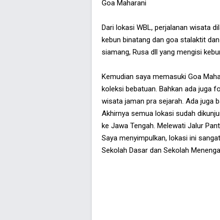
Goa Maharani
Dari lokasi WBL, perjalanan wisata d
kebun binatang dan goa stalaktit dan
siamang, Rusa dll yang mengisi kebun
Kemudian saya memasuki Goa Maharani
koleksi bebatuan. Bahkan ada juga fos
wisata jaman pra sejarah. Ada juga b
Akhirnya semua lokasi sudah dikunj
ke Jawa Tengah. Melewati Jalur Pant
Saya menyimpulkan, lokasi ini sanga
Sekolah Dasar dan Sekolah Menenga