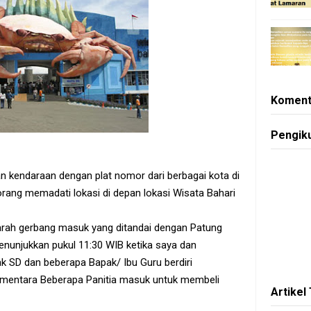
Koment
Pengik
dan kendaraan dengan plat nomor dari berbagai kota di
orang memadati lokasi di depan lokasi Wisata Bahari
ah gerbang masuk yang ditandai dengan Patung
menunjukkan pukul 11:30 WIB ketika saya dan
ak SD dan beberapa Bapak/ Ibu Guru berdiri
ementara Beberapa Panitia masuk untuk membeli
Artikel