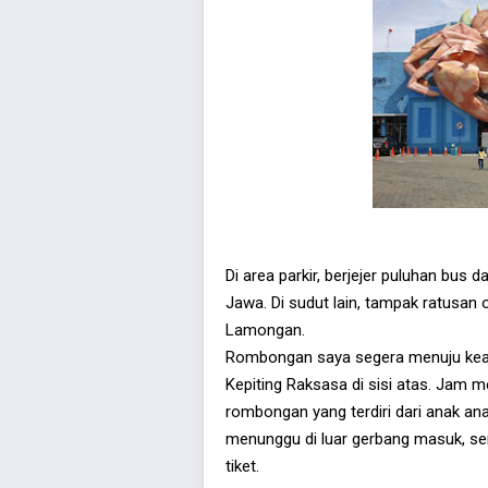
Di area parkir, berjejer puluhan bus 
Jawa. Di sudut lain, tampak ratusan 
Lamongan.
Rombongan saya segera menuju kear
Kepiting Raksasa di sisi atas. Jam 
rombongan yang terdiri dari anak an
menunggu di luar gerbang masuk, s
tiket.