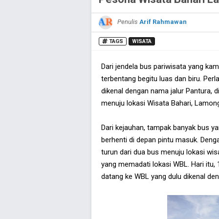
Penulis
Arif Rahmawan
TAGS
WISATA
Dari jendela bus pariwisata yang kam
terbentang begitu luas dan biru. Per
dikenal dengan nama jalur Pantura, 
menuju lokasi Wisata Bahari, Lamon
Dari kejauhan, tampak banyak bus yan
berhenti di depan pintu masuk. Deng
turun dari dua bus menuju lokasi wi
yang memadati lokasi WBL. Hari itu,
datang ke WBL yang dulu dikenal de