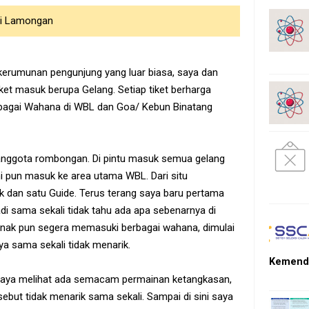
ri Lamongan
 kerumunan pengunjung yang luar biasa, saya dan
et masuk berupa Gelang. Setiap tiket berharga
rbagai Wahana di WBL dan Goa/ Kebun Binatang
 anggota rombongan. Di pintu masuk semua gelang
mi pun masuk ke area utama WBL. Dari situ
k dan satu Guide. Terus terang saya baru pertama
jadi sama sekali tidak tahu ada apa sebenarnya di
 anak pun segera memasuki berbagai wahana, dimulai
a sama sekali tidak menarik.
Kemendi
. Saya melihat ada semacam permainan ketangkasan,
sebut tidak menarik sama sekali. Sampai di sini saya