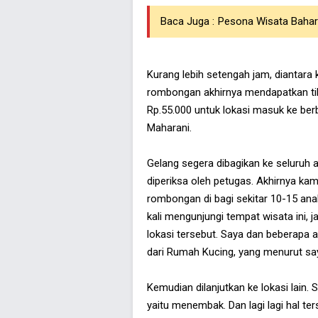
Baca Juga :
Pesona Wisata Baha
Kurang lebih setengah jam, diantara
rombongan akhirnya mendapatkan tik
Rp.55.000 untuk lokasi masuk ke be
Maharani.
Gelang segera dibagikan ke seluruh
diperiksa oleh petugas. Akhirnya ka
rombongan di bagi sekitar 10-15 ana
kali mengunjungi tempat wisata ini, 
lokasi tersebut. Saya dan beberapa
dari Rumah Kucing, yang menurut say
Kemudian dilanjutkan ke lokasi lain
yaitu menembak. Dan lagi lagi hal ter