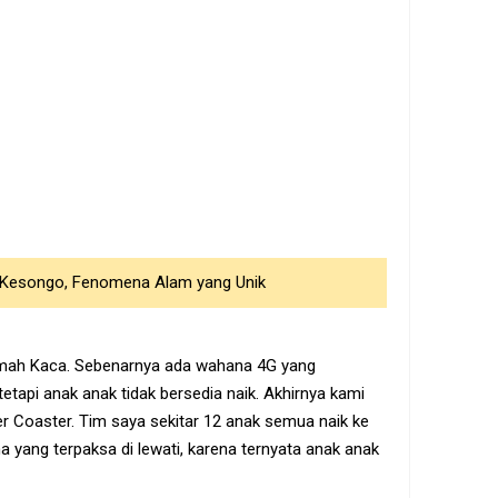
 Kesongo, Fenomena Alam yang Unik
mah Kaca. Sebenarnya ada wahana 4G yang
tapi anak anak tidak bersedia naik. Akhirnya kami
r Coaster. Tim saya sekitar 12 anak semua naik ke
 yang terpaksa di lewati, karena ternyata anak anak