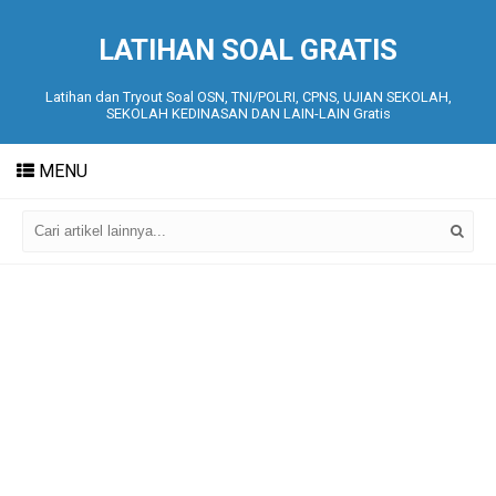
LATIHAN SOAL GRATIS
Latihan dan Tryout Soal OSN, TNI/POLRI, CPNS, UJIAN SEKOLAH,
SEKOLAH KEDINASAN DAN LAIN-LAIN Gratis
MENU