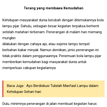
Terang yang membawa Kemudahan
Kehidupan masyarakat dunia berubah dengan ditemukannya bola
lampu pijar. Dahulu, sebagian besar kegiatan terpaksa berhenti
setelah matahari terbenam. Penerangan di malam hari memang
mungkin
dilakukan dengan cahaya api, atau sejenis lampu tempel
berbahan bakar minyak. Namun demikian, jenis penerangan ini
tidak praktis dalam penggunaannya. Penemuan bola lampu pijar
memberikan kemudahan bagi masyarakat dunia untuk
memperluas cakupan kegiatannya.
Baca Juga :
Ayo Berdiskusi Tulislah Manfaat Lampu dalam
Kehidupan Sehari-hari
Dulu, minimnya penerangan di jalan membuat kegiatan harus