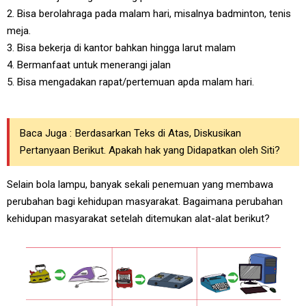
2. Bisa berolahraga pada malam hari, misalnya badminton, tenis
meja.
3. Bisa bekerja di kantor bahkan hingga larut malam
4. Bermanfaat untuk menerangi jalan
5. Bisa mengadakan rapat/pertemuan apda malam hari.
Baca Juga :
Berdasarkan Teks di Atas, Diskusikan
Pertanyaan Berikut. Apakah hak yang Didapatkan oleh Siti?
Selain bola lampu, banyak sekali penemuan yang membawa
perubahan bagi kehidupan masyarakat. Bagaimana perubahan
kehidupan masyarakat setelah ditemukan alat-alat berikut?