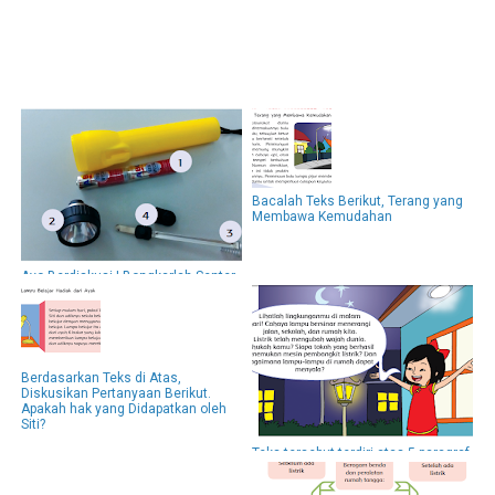
Bacalah Teks Berikut, Terang yang
Membawa Kemudahan
Ayo Berdiskusi ! Bongkarlah Senter
yang Kamu Miliki
Berdasarkan Teks di Atas,
Diskusikan Pertanyaan Berikut.
Apakah hak yang Didapatkan oleh
Siti?
Teks tersebut terdiri atas 5 paragraf.
Jawab Pertanyaan Berikut
Berdasarkan Paragraf Pada teks