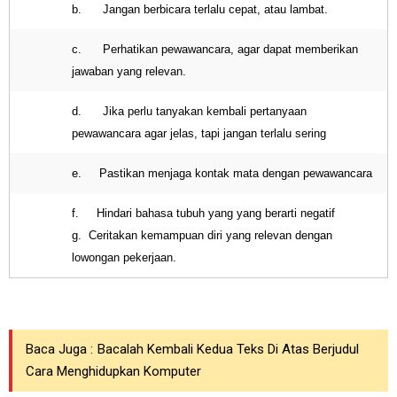
b. Jangan berbicara terlalu cepat, atau lambat.
c. Perhatikan pewawancara, agar dapat memberikan
jawaban yang relevan.
d. Jika perlu tanyakan kembali pertanyaan
pewawancara agar jelas, tapi jangan terlalu sering
e. Pastikan menjaga kontak mata dengan pewawancara
f. Hindari bahasa tubuh yang yang berarti negatif
g. Ceritakan kemampuan diri yang relevan dengan
lowongan pekerjaan.
Baca Juga :
Bacalah Kembali Kedua Teks Di Atas Berjudul
Cara Menghidupkan Komputer