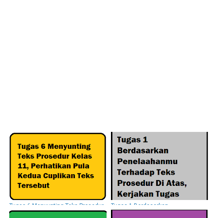
Tugas 6 Menyunting Teks Prosedur
Tugas 1 Berdasarkan
Kelas 11, Perhatikan Pula Kedua
Penelaahanmu Terhadap Teks