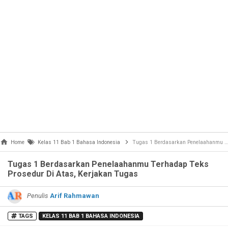
Home
Kelas 11 Bab 1 Bahasa Indonesia
Tugas 1 Berdasarkan Penelaahanmu Terhadap Teks Prosedur Di Atas, Kerjakan Tugas
Tugas 1 Berdasarkan Penelaahanmu Terhadap Teks
Prosedur Di Atas, Kerjakan Tugas
Penulis
Arif Rahmawan
TAGS
KELAS 11 BAB 1 BAHASA INDONESIA