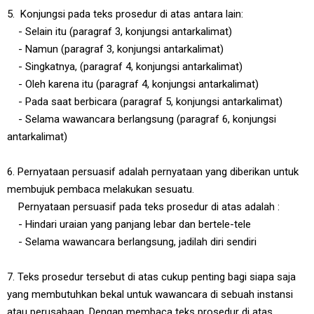
5.
Konjungsi pada teks prosedur di atas antara lain:
- Selain itu (paragraf 3, konjungsi antarkalimat)
- Namun (paragraf 3, konjungsi antarkalimat)
- Singkatnya, (paragraf 4, konjungsi antarkalimat)
- Oleh karena itu (paragraf 4, konjungsi antarkalimat)
- Pada saat berbicara (paragraf 5, konjungsi antarkalimat)
- Selama wawancara berlangsung (paragraf 6, konjungsi
antarkalimat)
6. Pernyataan persuasif adalah pernyataan yang diberikan untuk
membujuk pembaca melakukan sesuatu.
Pernyataan persuasif pada teks prosedur di atas adalah :
- Hindari uraian yang panjang lebar dan bertele-tele
- Selama wawancara berlangsung, jadilah diri sendiri
7. Teks prosedur tersebut di atas cukup penting bagi siapa saja
yang membutuhkan bekal untuk wawancara di sebuah instansi
atau perusahaan. Dengan membaca teks prosedur di atas,