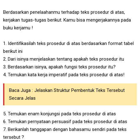
Berdasarkan penelaahanmu terhadap teks prosedur di atas,
kerjakan tugas-tugas berikut. Kamu bisa mengerjakannya pada
buku kerjamu !
1. Identifikasilah teks prosedur di atas berdasarkan format tabel
berikut ini
2. Dari isinya menjelaskan tentang apakah teks prosedur itu
3. Berdasarkan isinya, apakah fungsi teks prosedur itu?
4. Temukan kata kerja imperatif pada teks prosedur di atas!
Baca Juga :
Jelaskan Struktur Pembentuk Teks Tersebut
Secara Jelas
5. Temukan enam konjungsi pada teks prosedur di atas
6. Temukan pernyataan persuasif pada teks prosedur di atas
7. Berikanlah tanggapan dengan bahasamu sendiri pada teks
tersebut ?