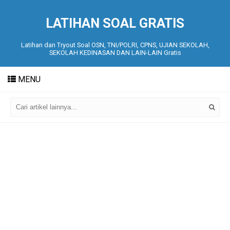
LATIHAN SOAL GRATIS
Latihan dan Tryout Soal OSN, TNI/POLRI, CPNS, UJIAN SEKOLAH,
SEKOLAH KEDINASAN DAN LAIN-LAIN Gratis
MENU