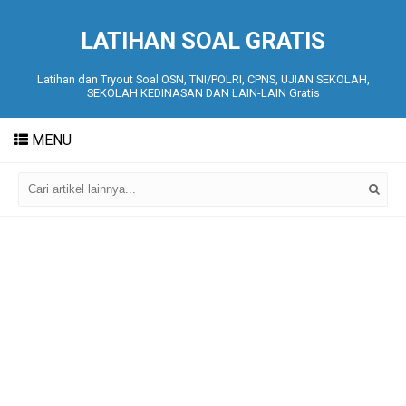
LATIHAN SOAL GRATIS
Latihan dan Tryout Soal OSN, TNI/POLRI, CPNS, UJIAN SEKOLAH,
SEKOLAH KEDINASAN DAN LAIN-LAIN Gratis
MENU