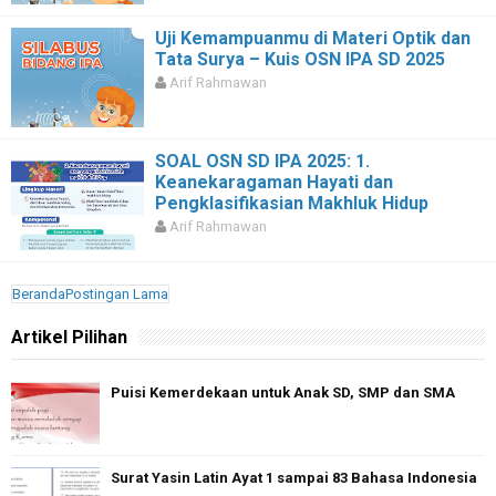
Uji Kemampuanmu di Materi Optik dan
Tata Surya – Kuis OSN IPA SD 2025
Arif Rahmawan
SOAL OSN SD IPA 2025: 1.
Keanekaragaman Hayati dan
Pengklasifikasian Makhluk Hidup
Arif Rahmawan
Beranda
Postingan Lama
Artikel Pilihan
Puisi Kemerdekaan untuk Anak SD, SMP dan SMA
Surat Yasin Latin Ayat 1 sampai 83 Bahasa Indonesia