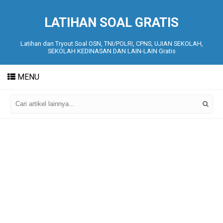
LATIHAN SOAL GRATIS
Latihan dan Tryout Soal OSN, TNI/POLRI, CPNS, UJIAN SEKOLAH,
SEKOLAH KEDINASAN DAN LAIN-LAIN Gratis
MENU