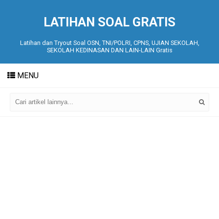
LATIHAN SOAL GRATIS
Latihan dan Tryout Soal OSN, TNI/POLRI, CPNS, UJIAN SEKOLAH,
SEKOLAH KEDINASAN DAN LAIN-LAIN Gratis
MENU