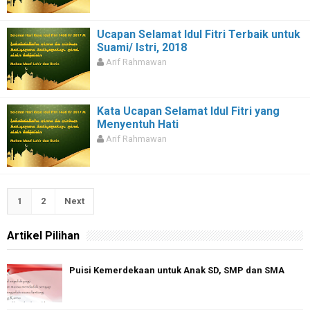
Ucapan Selamat Idul Fitri Terbaik untuk
Suami/ Istri, 2018
Arif Rahmawan
Kata Ucapan Selamat Idul Fitri yang
Menyentuh Hati
Arif Rahmawan
1
2
Next
Artikel Pilihan
Puisi Kemerdekaan untuk Anak SD, SMP dan SMA