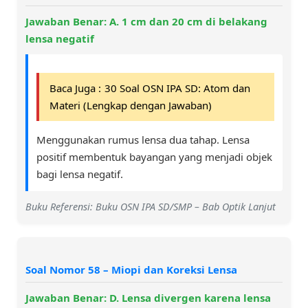
Jawaban Benar: A. 1 cm dan 20 cm di belakang
lensa negatif
Baca Juga :
30 Soal OSN IPA SD: Atom dan
Materi (Lengkap dengan Jawaban)
Menggunakan rumus lensa dua tahap. Lensa
positif membentuk bayangan yang menjadi objek
bagi lensa negatif.
Buku Referensi: Buku OSN IPA SD/SMP – Bab Optik Lanjut
Soal Nomor 58 – Miopi dan Koreksi Lensa
Jawaban Benar: D. Lensa divergen karena lensa