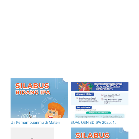
Uji Kemampuanmu di Materi
SOAL OSN SD IPA 2025: 1.
Optik dan Tata Surya – Kuis OSN
Keanekaragaman Hayati dan
IPA SD 2025
Pengklasifikasian Makhluk Hidup