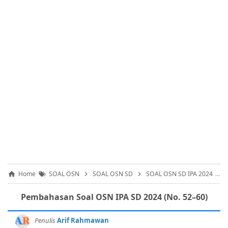
Home
SOAL OSN
SOAL OSN SD
SOAL OSN SD IPA 2024
Pembahasan Soal OSN IPA SD 2024 (No. 52–60)
Penulis
Arif Rahmawan