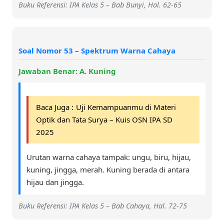
Buku Referensi: IPA Kelas 5 – Bab Bunyi, Hal. 62-65
Soal Nomor 53 – Spektrum Warna Cahaya
Jawaban Benar: A. Kuning
Baca Juga :
Uji Kemampuanmu di Materi
Optik dan Tata Surya – Kuis OSN IPA SD
2025
Urutan warna cahaya tampak: ungu, biru, hijau,
kuning, jingga, merah. Kuning berada di antara
hijau dan jingga.
Buku Referensi: IPA Kelas 5 – Bab Cahaya, Hal. 72-75