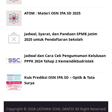
ATOM : Materi OSN IPA SD 2025
Jadwal, Syarat, dan Panduan SPMB Jatim
2025 untuk Pendaftaran Sekolah
Jadwal dan Cara Cek Pengumuman Kelulusan
PPPK 2024 Tahap 2 Kemendikbudristek
Kuis Prediksi OSN IPA SD – Optik & Tata
Surya
Copyright ©
2026
LATIHAN SOAL GRATIS
All Right Reserved