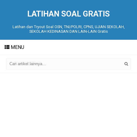
LATIHAN SOAL GRATIS
Latihan dan Tryout Soal OSN, TNI/POLRI, CPNS, UJIAN SEKOLAH,
SEKOLAH KEDINASAN DAN LAIN-LAIN Gratis
MENU