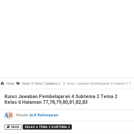
Home
Kelas 6 Tema 2 Subtema 2
Kunci Jawaban Pembelajaran 4 Subtema 2 Tema 2 Kelas 6 Halaman 77,78,79,80,81,82,83
Kunci Jawaban Pembelajaran 4 Subtema 2 Tema 2
Kelas 6 Halaman 77,78,79,80,81,82,83
Penulis
Arif Rahmawan
TAGS
KELAS 6 TEMA 2 SUBTEMA 2