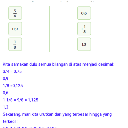
Kita samakan dulu semua bilangan di atas menjadi desimal:
3/4 = 0,75
0,9
1/8 =0,125
0,6
1 1/8 = 9/8 = 1,125
1,3
Sekarang, mari kita urutkan dari yang terbesar hingga yang
terkecil :