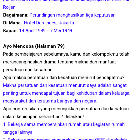
Roijen
Bagaimana:
Perundingan menghasilkan tiga keputusan
Di Mana
:
Hotel Des Indes, Jakarta
Kapan:
14 April 1949 - 7 Mei 1949
Ayo Mencoba (Halaman 79)
Pada pembelajaran sebelumnya, kamu dan kelompokmu telah
merancang naskah drama tentang makna dan manfaat
persatuan dan kesatuan.
Apa makna persatuan dan kesatuan menurut pendapatmu?
Makna persatuan dan kesatuan menurut saya adalah sangat
penting untuk mencapai tujuan bagi kehidupan dalam keluarga,
masyarakat dan terutama bangsa dan negara.
Apa contoh sikap yang menunjukkan persatuan dan kesatuan
dalam kehidupan sehari-hari? Jelaskan!
1. Bekerja sama membersihkan rumah atau kegiatan rumah
tangga lainnya.
2. Bekerja sama menyelenggarakan kegiatan OSIS di sekolah