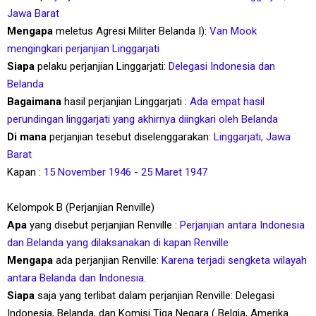
Jawa Barat
Mengapa
meletus Agresi Militer Belanda I):
Van Mook
mengingkari perjanjian Linggarjati
Siapa
pelaku perjanjian Linggarjati:
Delegasi
Indonesia dan
Belanda
Bagaimana
hasil perjanjian Linggarjati :
Ada empat hasil
perundingan linggarjati yang akhirnya diingkari oleh Belanda
Di mana
perjanjian tesebut diselenggarakan:
Linggarjati, Jawa
Barat
Kapan :
15 November 1946 - 25 Maret 1947
Kelompok B (Perjanjian Renville)
Apa
yang disebut perjanjian Renville :
Perjanjian antara Indonesia
dan Belanda yang dilaksanakan di kapan Renville
Mengapa
ada perjanjian Renville:
Karena terjadi sengketa wilayah
antara Belanda dan Indonesia.
Siapa
saja yang terlibat dalam perjanjian Renville: Delegasi
Indonesia, Belanda, dan Komisi Tiga Negara ( Belgia, Amerika