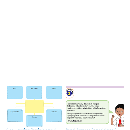
Kunci Jawaban Pembelajaran 4
Kunci Jawaban Pembelajaran 2