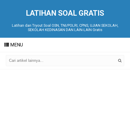
LATIHAN SOAL GRATIS
Latihan dan Tryout Soal OSN, TNI/POLRI, CPNS, UJIAN SEKOLAH,
SEKOLAH KEDINASAN DAN LAIN-LAIN Gratis
MENU