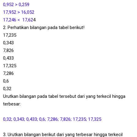
0,952 > 0,259
17,952 > 16,052
17,246 < 17,62
4
2. Perhatikan bilangan pada tabel berikut!
17,235
0,343
7,826
0,433
17,325
7,286
0,6
0,32
Urutkan bilangan pada tabel tersebut dari yang terkecil hingga
terbesar:
0,32; 0,343; 0,433; 0,6; 7,286; 7,826; 17,235; 17,325
3. Urutkan bilangan berikut dari yang terbesar hingga terkecil