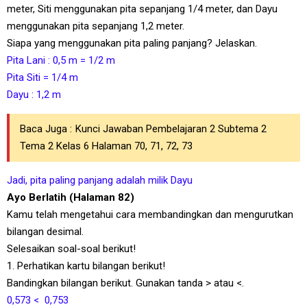
meter, Siti menggunakan pita sepanjang 1/4 meter, dan Dayu
menggunakan pita sepanjang 1,2 meter.
Siapa yang menggunakan pita paling panjang? Jelaskan.
Pita Lani : 0,5 m = 1/2 m
Pita Siti = 1/4 m
Dayu : 1,2 m
Baca Juga :
Kunci Jawaban Pembelajaran 2 Subtema 2
Tema 2 Kelas 6 Halaman 70, 71, 72, 73
Jadi, pita paling panjang adalah milik Dayu
Ayo Berlatih (Halaman 82)
Kamu telah mengetahui cara membandingkan dan mengurutkan
bilangan desimal.
Selesaikan soal-soal berikut!
1. Perhatikan kartu bilangan berikut!
Bandingkan bilangan berikut. Gunakan tanda > atau <.
0,573 < 0,753