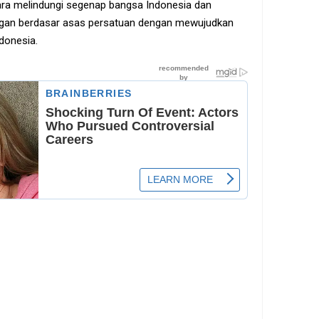
a melindungi segenap bangsa Indonesia dan
ngan berdasar asas persatuan dengan mewujudkan
ndonesia.