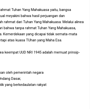
 rahmat Tuhan Yang Mahakuasa yaitu, bangsa
tual meyakini bahwa hasil perjuangan dan
h rahmat dari Tuhan Yang Mahakuasa. Melalui alinea
dari bahwa tanpa rahmat Tuhan Yang Mahakuasa,
a. Kemerdekaan yang dicapai tidak semata-mata
 tetapi atas kuasa TUhan yang Maha Esa.
nea keempat UUD NRI 1945 adalah memuat prinsip-
kan oleh pemerintah negara
ndang Dasar,
lik yang berkedaulatan rakyat