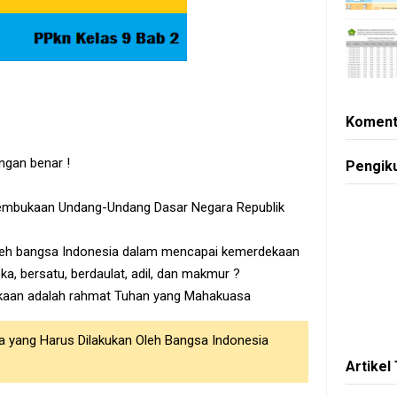
Koment
ngan benar !
Pengik
Pembukaan Undang-Undang Dasar Negara Republik
oleh bangsa Indonesia dalam mencapai kemerdekaan
a, bersatu, berdaulat, adil, dan makmur ?
kaan adalah rahmat Tuhan yang Mahakuasa
pa yang Harus Dilakukan Oleh Bangsa Indonesia
Artikel