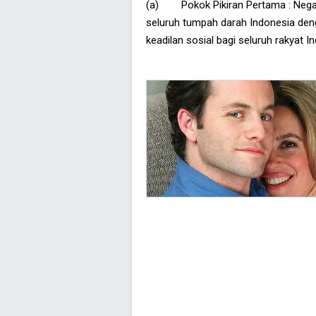
(a) Pokok Pikiran Pertama : Negar
seluruh tumpah darah Indonesia de
keadilan sosial bagi seluruh rakyat I