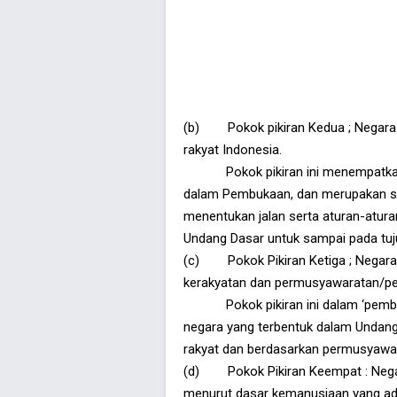
(b) Pokok pikiran Kedua ; Negara 
rakyat Indonesia.
Pokok pikiran ini menempatkan sua
dalam Pembukaan, dan merupakan sua
menentukan jalan serta aturan-atur
Undang Dasar untuk sampai pada tuj
(c) Pokok Pikiran Ketiga ; Negara 
kerakyatan dan permusyawaratan/pe
Pokok pikiran ini dalam ‘pembuk
negara yang terbentuk dalam Undang
rakyat dan berdasarkan permusyawa
(d) Pokok Pikiran Keempat : Nega
menurut dasar kemanusiaan yang adi