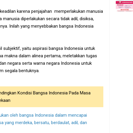
rikeadilan karena penjajahan memperlakukan manusia
a manusia diperlakukan secara tidak adil, disiksa,
pnya. Inilah yang menyebbakan bangsa Indonesia
 subjektif, yaitu aspirasi bangsa Indonesia untuk
dua makna dalam alinea pertama, meletakkan tugas
an negara serta warna negara Indonesia untuk
m segala bentuknya.
andingkan Kondisi Bangsa Indonesia Pada Masa
ekaan
kukan oleh bangsa Indonesia dalam mencapai
 yang merdeka, bersatu, berdaulat, adil, dan