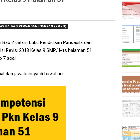
NCASILA DAN KEWARGANEGARAAN (PPKN)
i Bab 2 dalam buku Pendidikan Pancasila dan
si Revisi 2018 Kelas 9 SMP/ Mts halaman 51.
 7 soal.
soal dan jawabannya di bawah ini