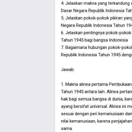
4. Jelaskan makna yang terkandung
Dasar Negara Republik Indonesia Ta
5. Jelaskan pokok-pokok pikiran y
Negara Republik Indonesia Tahun 19
6. Jelaskan pentingnya pokok-pokok
Tahun 1945 bagi bangsa Indonesia
7. Bagaimana hubungan pokok-poko
Republik Indonesia Tahun 1945 deng
Jawab:
1. Makna alinea pertama Pembukaan
Tahun 1945 antara lain. Alinea per
hak bagi semua bangsa di dunia, k
ayang bersifat universal. Alinea ini m
sesuai dengan peri kemanusiaan dan 
nilai kemanusiaan, karena penjajaha
sama.