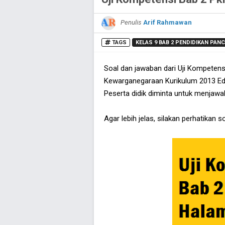
Penulis
Arif Rahmawan
TAGS
KELAS 9 BAB 2 PENDIDIKAN PA
Soal dan jawaban dari Uji Kompetens
Kewarganegaraan Kurikulum 2013 Edi
Peserta didik diminta untuk menjawab
Agar lebih jelas, silakan perhatikan 