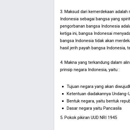
3. Maksud dari kemerdekaan adalah
Indonesia sebagai bangsa yang spiri
pengorbanan bangsa Indonesia adala
ketiga ini, bangsa Indonesai menya
bangsa Indonesia tidak akan merdek
hasil jerih payah bangsa Indonesia,
4. Makna yang terkandung dalam ali
prinsip negara Indonesia, yaitu :
Tujuan negara yang akan diwujud
Ketentuan diadakannya Undang-U
Bentuk negara, yaitu bentuk repub
Dasar negara yaitu Pancasila
5. Pokok pikiran UUD NRI 1945