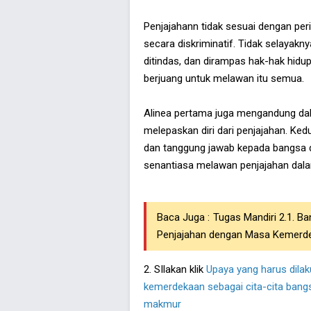
Penjajahann tidak sesuai dengan pe
secara diskriminatif. Tidak selayakny
ditindas, dan dirampas hak-hak hidu
berjuang untuk melawan itu semua.
Alinea pertama juga mengandung dalil
melepaskan diri dari penjajahan. Ke
dan tanggung jawab kepada bangsa d
senantiasa melawan penjajahan dala
Baca Juga :
Tugas Mandiri 2.1. B
Penjajahan dengan Masa Kemerd
2. SIlakan klik
Upaya yang harus dila
kemerdekaan sebagai cita-cita bangsa
makmur