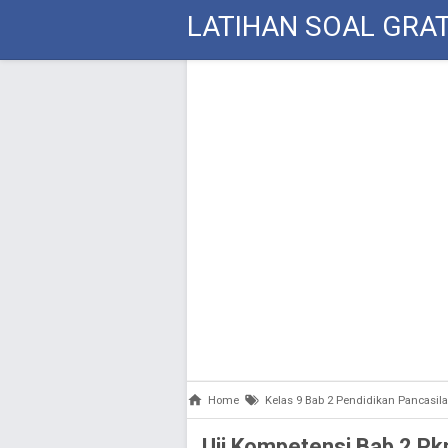
LATIHAN SOAL GRAT
Home
Kelas 9 Bab 2 Pendidikan Pancasi
Uji Kompetensi Bab 2 Pk