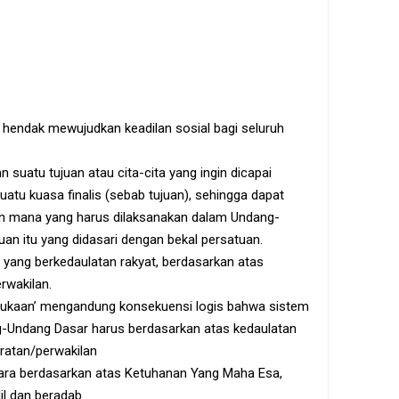
hendak mewujudkan keadilan sosial bagi seluruh
tu tujuan atau cita-cita yang ingin dicapai
tu kuasa finalis (sebab tujuan), sehingga dapat
an mana yang harus dilaksanakan dalam Undang-
uan itu yang didasari dengan bekal persatuan.
yang berkedaulatan rakyat, berdasarkan atas
rwakilan.
aan’ mengandung konsekuensi logis bahwa sistem
-Undang Dasar harus berdasarkan atas kedaulatan
ratan/perwakilan
ra berdasarkan atas Ketuhanan Yang Maha Esa,
l dan beradab