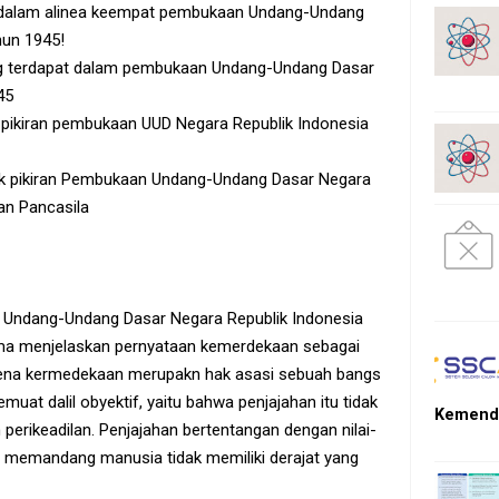
 dalam alinea keempat pembukaan Undang-Undang
hun 1945!
ang terdapat dalam pembukaan Undang-Undang Dasar
45
 pikiran pembukaan UUD Negara Republik Indonesia
k pikiran Pembukaan Undang-Undang Dasar Negara
an Pancasila
 Undang-Undang Dasar Negara Republik Indonesia
tama menjelaskan pernyataan kemerdekaan sebagai
arena kermedekaan merupakn hak asasi sebuah bangs
emuat dalil obyektif, yaitu bahwa penjajahan itu tidak
Kemendi
perikeadilan. Penjajahan bertentangan dengan nilai-
n memandang manusia tidak memiliki derajat yang