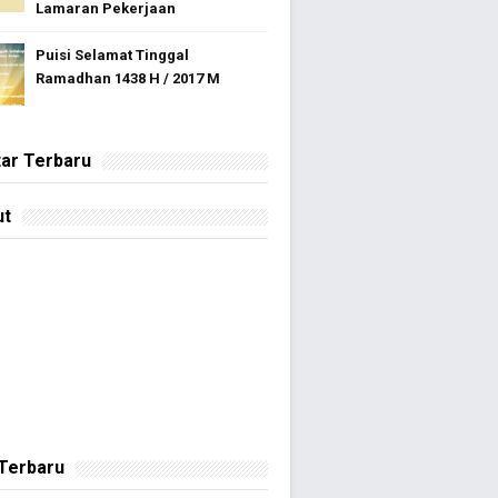
Lamaran Pekerjaan
Puisi Selamat Tinggal
Ramadhan 1438 H / 2017 M
ar Terbaru
ut
 Terbaru