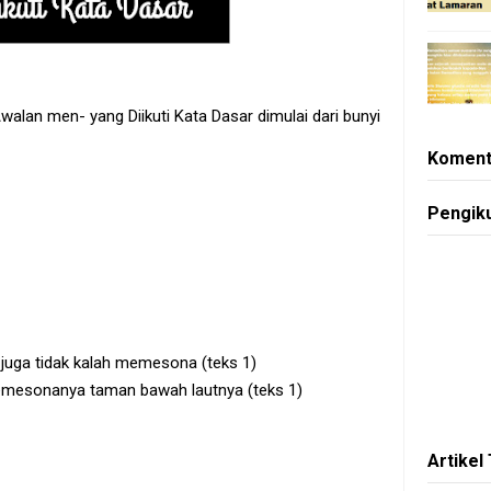
alan men- yang Diikuti Kata Dasar dimulai dari bunyi
Koment
Pengik
juga tidak kalah memesona (teks 1)
mesonanya taman bawah lautnya (teks 1)
Artikel