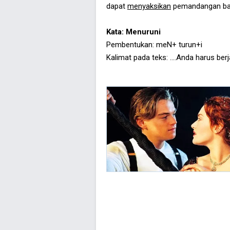
dapat
menyaksikan
pemandangan ba
Kata: Menuruni
Pembentukan: meN+ turun+i
Kalimat pada teks: ....Anda harus ber