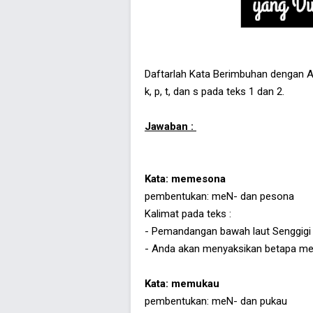
Daftarlah Kata Berimbuhan dengan Aw
k, p, t, dan s pada teks 1 dan 2.
Jawaban :
Kata: memesona
pembentukan: meN- dan pesona
Kalimat pada teks :
- Pemandangan bawah laut Senggigi 
- Anda akan menyaksikan betapa me
Kata: memukau
pembentukan: meN- dan pukau