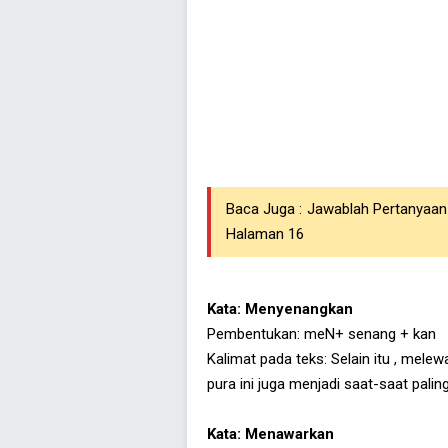
Baca Juga :
Jawablah Pertanyaa
Halaman 16
Kata: Menyenangkan
Pembentukan: meN+ senang + kan
Kalimat pada teks: Selain itu , mel
pura ini juga menjadi saat-saat palin
Kata: Menawarkan