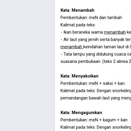
Kata: Menambah
Pembentukan: meN dan tambah
Kalimat pada teks:
- Ikan beraneka warna
menambah
ke
- Air laut yang jernih serta banyak
menambah
keindahan taman laut di S
- Tata lampu yang didukung cuaca 
suasana pembukaan. (teks 2 alinea 2
Kata: Menyaksikan
Pembentukan: meN + saksi + kan
Kalimat pada teks: Dengan snorkel
pemandangan bawah laut yang menga
Kata: Mengagumkan
Pembentukan: meN + kagum + kan
Kalimat pada teks: Dengan snorkel