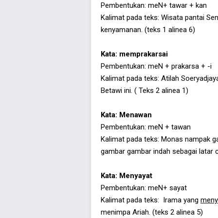
Pembentukan: meN+ tawar + kan
Kalimat pada teks: Wisata pantai Se
kenyamanan. (teks 1 alinea 6)
Kata: memprakarsai
Pembentukan: meN + prakarsa + -i
Kalimat pada teks: Atilah Soeryadja
Betawi ini. ( Teks 2 alinea 1)
Kata: Menawan
Pembentukan: meN + tawan
Kalimat pada teks: Monas nampak 
gambar gambar indah sebagai latar cer
Kata: Menyayat
Pembentukan: meN+ sayat
Kalimat pada teks: Irama yang
meny
menimpa Ariah. (teks 2 alinea 5)