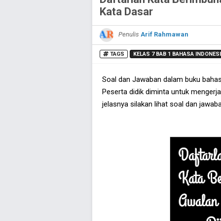
Kata Dasar
Penulis
Arif Rahmawan
TAGS
KELAS 7 BAB 1 BAHASA INDONES
Soal dan Jawaban dalam buku bahasa
Peserta didik diminta untuk mengerja
jelasnya silakan lihat soal dan jawaba