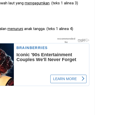
wah laut yang
mengagumkan
. (teks 1 alinea 3)
jalan
menuruni
anak tangga. (teks 1 alinea 4)