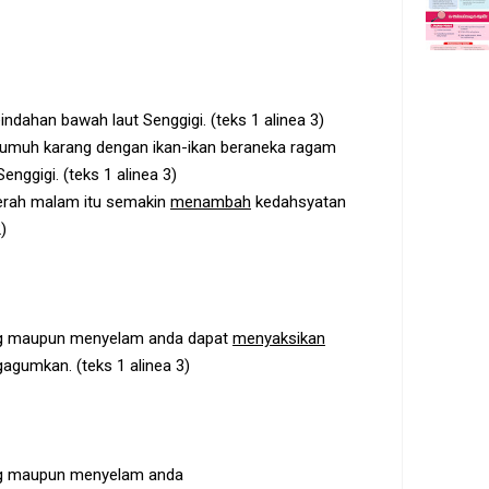
indahan bawah laut Senggigi. (teks 1 alinea 3)
 terumuh karang dengan ikan-ikan beraneka ragam
enggigi. (teks 1 alinea 3)
cerah malam itu semakin
menambah
kedahsyatan
)
ing maupun menyelam anda dapat
menyaksikan
gumkan. (teks 1 alinea 3)
ing maupun menyelam anda