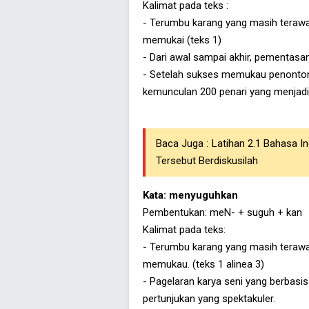
Kalimat pada teks :
- Terumbu karang yang masih tera
memukai (teks 1)
- Dari awal sampai akhir, pementasa
- Setelah sukses memukau penonton
kemunculan 200 penari yang menjadi i
Baca Juga :
Latihan 2.1 Bahasa 
Tersebut Berdiskusilah
Kata: menyuguhkan
Pembentukan: meN- + suguh + kan
Kalimat pada teks:
- Terumbu karang yang masih teraw
memukau. (teks 1 alinea 3)
- Pagelaran karya seni yang berbasis
pertunjukan yang spektakuler.