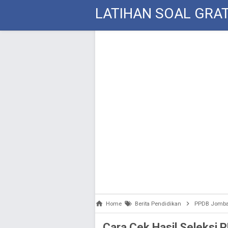
LATIHAN SOAL GRAT
Home
Berita Pendidikan
PPDB Jomb
Cara Cek Hasil Seleksi