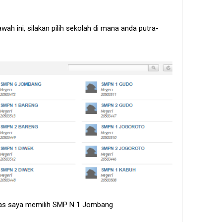
wah ini, silakan pilih sekolah di mana anda putra-
tas saya memilih SMP N 1 Jombang