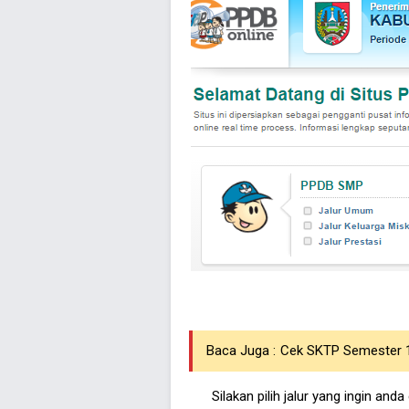
Baca Juga :
Cek SKTP Semester 1
Silakan pilih jalur yang ingin and