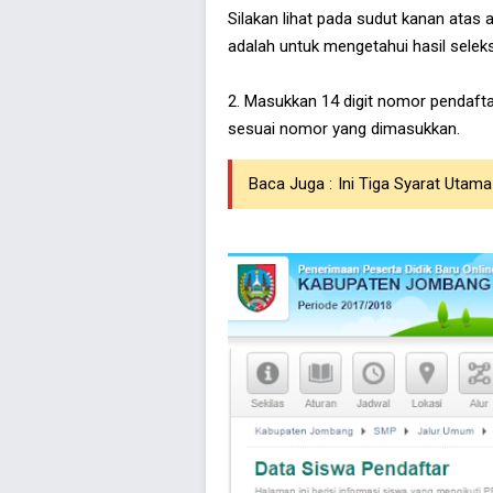
Silakan lihat pada sudut kanan atas 
adalah untuk mengetahui hasil selek
2. Masukkan 14 digit nomor pendafta
sesuai nomor yang dimasukkan.
Baca Juga :
Ini Tiga Syarat Utam