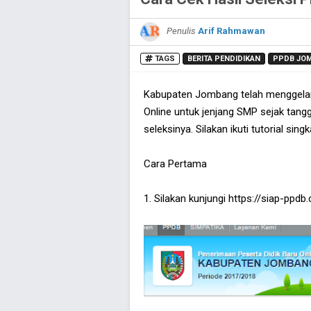
Penulis
Arif Rahmawan
TAGS
BERITA PENDIDIKAN
PPDB JO
Kabupaten Jombang telah menggelar 
Online untuk jenjang SMP sejak tangga
seleksinya. Silakan ikuti tutorial singk
Cara Pertama
1. Silakan kunjungi https://siap-ppd