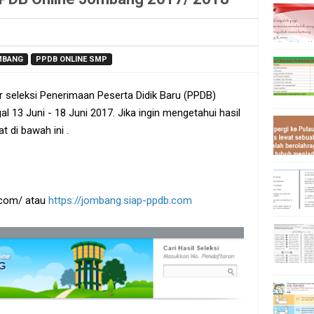
MBANG
PPDB ONLINE SMP
seleksi Penerimaan Peserta Didik Baru (PPDB)
l 13 Juni - 18 Juni 2017. Jika ingin mengetahui hasil
at di bawah ini .
b.com/ atau
https://jombang.siap-ppdb.com