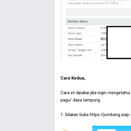
Cara Kedua,
Cara ini dipakai jika ingin mengetahu
pagu/ daya tampung.
1. Silakan buka https://jombang.sia