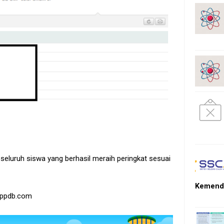
i seluruh siswa yang berhasil meraih peringkat sesuai
Kemendi
p-ppdb.com