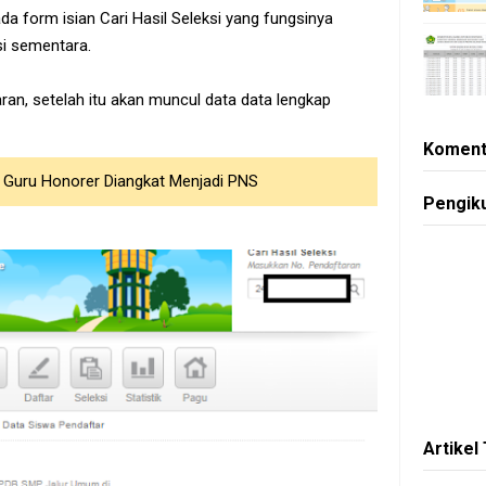
ada form isian Cari Hasil Seleksi yang fungsinya
si sementara.
ran, setelah itu akan muncul data data lengkap
Koment
a Guru Honorer Diangkat Menjadi PNS
Pengik
Artikel