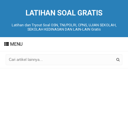
LATIHAN SOAL GRATIS
Latihan dan Tryout Soal OSN, TNI/POLRI, CPNS, UJIAN SEKOLAH,
SEKOLAH KEDINASAN DAN LAIN-LAIN Gratis
MENU