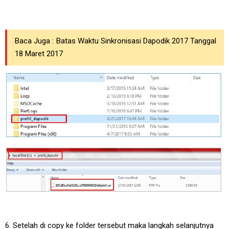
Baca Juga :
Batas Waktu Sinkronisasi Dapodik 2017 Tanggal
18 Maret 2017
6. Setelah di copy ke folder tersebut maka langkah selanjutnya