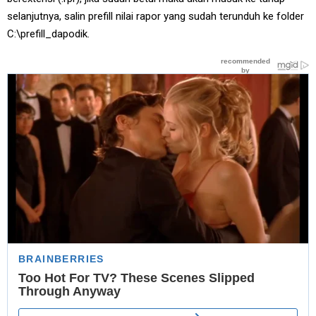
selanjutnya, salin prefill nilai rapor yang sudah terunduh ke folder
C:\prefill_dapodik.