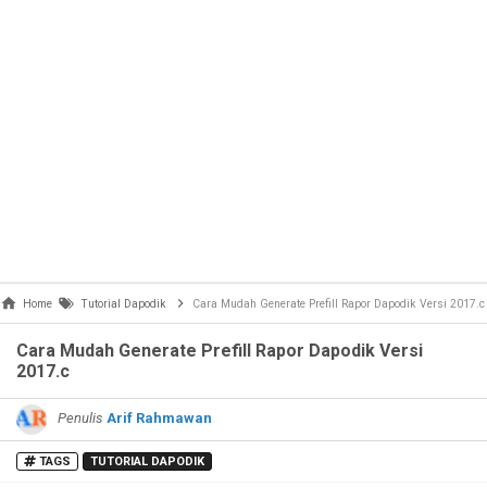
Home
Tutorial Dapodik
Cara Mudah Generate Prefill Rapor Dapodik Versi 2017.c
Cara Mudah Generate Prefill Rapor Dapodik Versi
2017.c
Penulis
Arif Rahmawan
TAGS
TUTORIAL DAPODIK