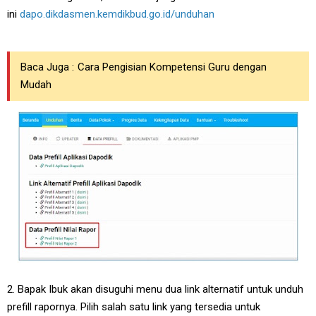
ini
dapo.dikdasmen.kemdikbud.go.id/unduhan
Baca Juga :
Cara Pengisian Kompetensi Guru dengan
Mudah
2. Bapak Ibuk akan disuguhi menu dua link alternatif untuk unduh
prefill rapornya. Pilih salah satu link yang tersedia untuk