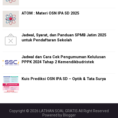
ATOM : Materi OSN IPA SD 2025
Jadwal, Syarat, dan Panduan SPMB Jatim 2025
untuk Pendaftaran Sekolah
Jadwal dan Cara Cek Pengumuman Kelulusan
PPPK 2024 Tahap 2 Kemendikbudristek
Kuis Prediksi OSN IPA SD – Optik & Tata Surya
Copyright ©
2026
LATIHAN SOAL GRATIS
All Right Reserved
Powered by
Blogger