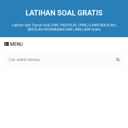
LATIHAN SOAL GRATIS
Latihan dan Tryout Soal OSN, TNI/POLRI, CPNS, UJIAN SEKOLAH,
SEKOLAH KEDINASAN DAN LAIN-LAIN Gratis
MENU