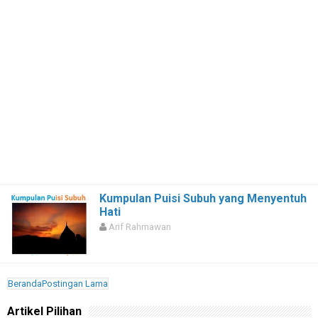
Kumpulan Puisi Subuh yang Menyentuh
Hati
Arif Rahmawan
Beranda
Postingan Lama
Artikel Pilihan