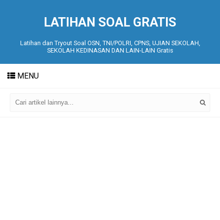
LATIHAN SOAL GRATIS
Latihan dan Tryout Soal OSN, TNI/POLRI, CPNS, UJIAN SEKOLAH,
SEKOLAH KEDINASAN DAN LAIN-LAIN Gratis
MENU