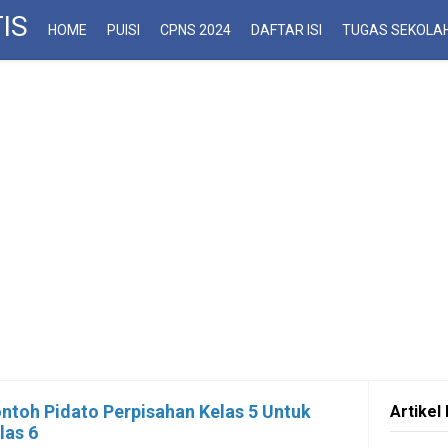
IS
HOME
PUISI
CPNS 2024
DAFTAR ISI
TUGAS SEKOLA
ntoh Pidato Perpisahan Kelas 5 Untuk
Artikel 
las 6