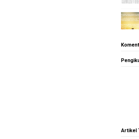
Koment
Pengik
Artikel