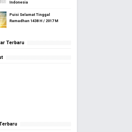
Indonesia
Puisi Selamat Tinggal
Ramadhan 1438 H / 2017 M
ar Terbaru
ut
 Terbaru