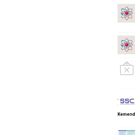
Kemendi