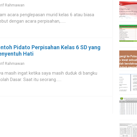
rif Rahmawan
am acara penglepasan murid kelas 6 atau biasa
ebut dengan acara perpisahan,......
ntoh Pidato Perpisahan Kelas 6 SD yang
nyentuh Hati
rif Rahmawan
a masih ingat ketika saya masih duduk di bangku
olah Dasar. Saat itu seorang......