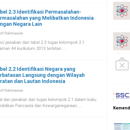
bel 2.3 Identifikasi Permasalahan-
rmasalahan yang Melibatkan Indonesia
ngan Negara Lain
rif Rahmawan
ci jawaban dari tabel 2.3 tugas kelompok 2.1
aman 44 kurikulum 2013 terbitan......
bel 2.2 Identifikasi Negara yang
rbatasan Langsung dengan Wilayah
ratan dan Lautan Indonesia
rif Rahmawan
l dan jawaban dari tugas kelompok 2.1 dalam buku
didikan Pancasila dan Kewarganegaraan......
Kemendi