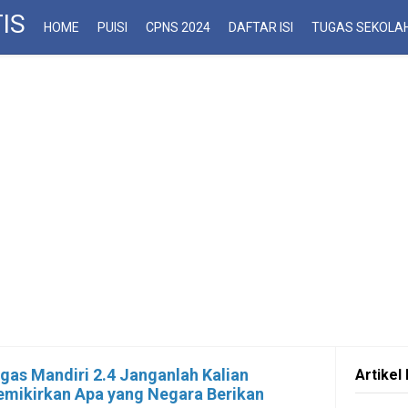
IS
HOME
PUISI
CPNS 2024
DAFTAR ISI
TUGAS SEKOLA
gas Mandiri 2.4 Janganlah Kalian
Artikel 
mikirkan Apa yang Negara Berikan