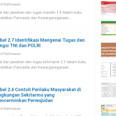
rif Rahmawan
l dan jawaban dari tugas mandiri 2.4 dalam buku
didikan Pancasila dan Kewarganegaraan......
bel 2.7 Identifikasi Mengenai Tugas dan
ngsi TNI dan POLRI
rif Rahmawan
l dan jawaban dari tugas kelompok 2.3 dalam buku
didikan Pancasila dan Kewarganegaraan......
bel 2.6 Contoh Perilaku Masyarakat di
ngkungan Sekitarmu yang
ncerminkan Perwujudan
rif Rahmawan