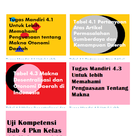
Tugas Mandiri 4.1 Untuk Lebih
Tabel 4.1 Pertanyaan Atas Artikel
Memahami Penguasaan tentang
Permasalahan Sumberdaya dan
Makna Otonomi Daerah
Kemampuan Daerah
Tabel 4.3 Makna Desentralisasi dan
Tugas Mandiri 4.3 Untuk Lebih
Otonomi Daerah di Indonesia
Memahami Penguasaan Halaman
116