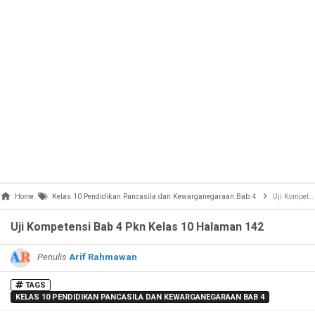
Home
Kelas 10 Pendidikan Pancasila dan Kewarganegaraan Bab 4
Uji Kompetensi Bab 4 Pkn Kelas 10 Halaman 142
Uji Kompetensi Bab 4 Pkn Kelas 10 Halaman 142
Penulis
Arif Rahmawan
TAGS
KELAS 10 PENDIDIKAN PANCASILA DAN KEWARGANEGARAAN BAB 4