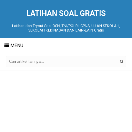
LATIHAN SOAL GRATIS
Latihan dan Tryout Soal OSN, TNI/POLRI, CPNS, UJIAN SEKOLAH,
SEKOLAH KEDINASAN DAN LAIN-LAIN Gratis
MENU