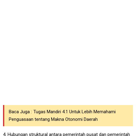
Baca Juga :
Tugas Mandiri 4.1 Untuk Lebih Memahami
Penguasaan tentang Makna Otonomi Daerah
4. Hubungan struktural antara pemerintah pusat dan pemerintah