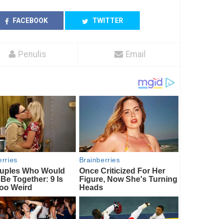
FACEBOOK
TWITTER
Penulis
Email