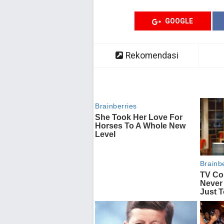
GOOGLE
Rekomendasi