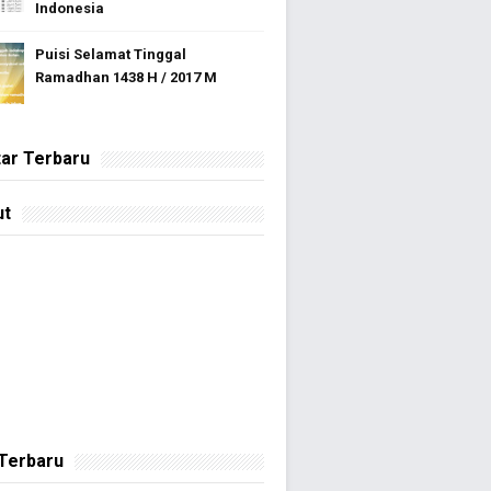
Indonesia
Puisi Selamat Tinggal
Ramadhan 1438 H / 2017 M
ar Terbaru
ut
 Terbaru