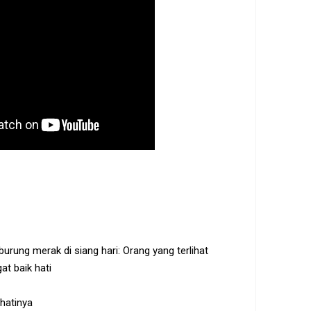
urung merak di siang hari: Orang yang terlihat
t baik hati
 hatinya