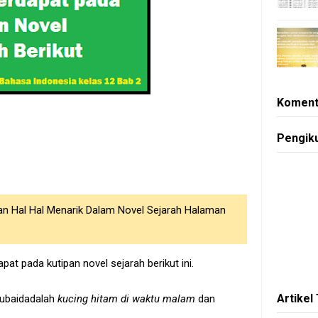
Koment
Pengik
an Hal Hal Menarik Dalam Novel Sejarah Halaman
t pada kutipan novel sejarah berikut ini.
Artikel
Zubaidadalah
kucing hitam di waktu malam
dan