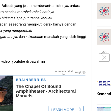
 Adipati, yang jelas memberanikan istrinya, antara
am hendak
merobek-robek hatinya.
a
hidung siapa pun tanpa kecuali
adari seseorang mengikuti gerak kainya dengan
ada yang mengombak
ggamannya,
dan kekuasaan manakah yang lebih tinggi
 video youtube di bawah ini :
Kemendi