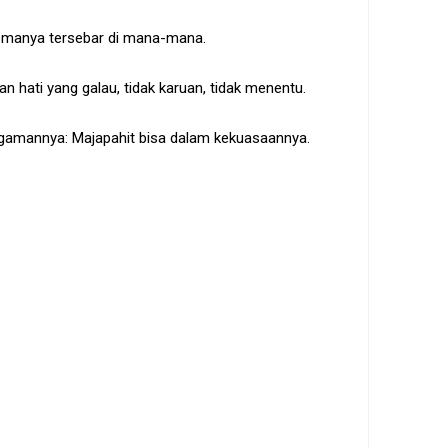
romanya tersebar di mana-mana.
 hati yang galau, tidak karuan, tidak menentu.
ggamannya: Majapahit bisa dalam kekuasaannya.