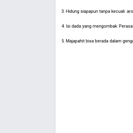
3. Hidung siapapun tanpa kecuali: a
4. Isi dada yang mengombak: Perasaan
5. Majapahit bisa berada dalam gen