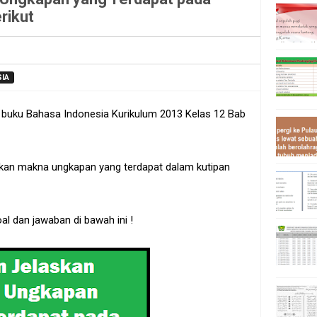
rikut
SIA
m buku Bahasa Indonesia Kurikulum 2013 Kelas 12 Bab
askan makna ungkapan yang terdapat dalam kutipan
oal dan jawaban di bawah ini !