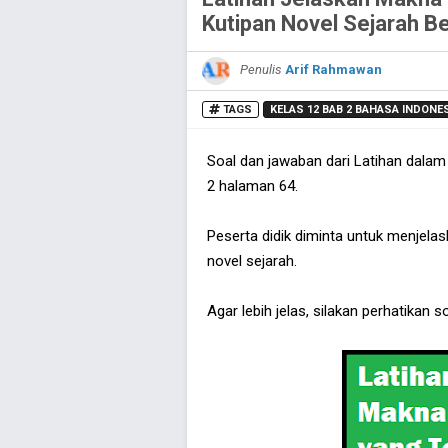
Kutipan Novel Sejarah Be
Penulis
Arif Rahmawan
TAGS
KELAS 12 BAB 2 BAHASA INDONE
Soal dan jawaban dari Latihan dala
2 halaman 64.
Peserta didik diminta untuk menjel
novel sejarah.
Agar lebih jelas, silakan perhatikan s