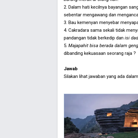
2. Dalam hati kecilnya bayangan sang
sebentar mengawang dan menganc
3. Bau kemenyan menyebar menyap
4. Cakradara sama sekali tidak meny
pandangan tidak berkedip dan
isi d
5.
Majapahit bisa berada dalam gen
dibanding kekuasaan seorang raja ?
Jawab
Silakan lihat jawaban yang ada dalam