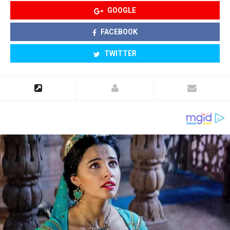
GOOGLE
FACEBOOK
TWITTER