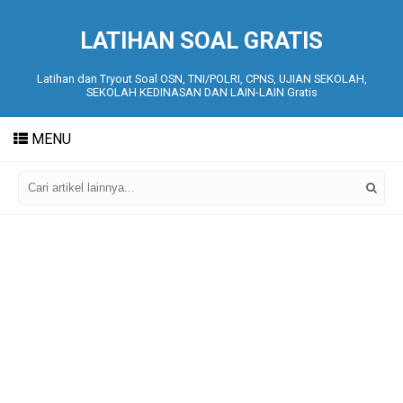
LATIHAN SOAL GRATIS
Latihan dan Tryout Soal OSN, TNI/POLRI, CPNS, UJIAN SEKOLAH,
SEKOLAH KEDINASAN DAN LAIN-LAIN Gratis
MENU