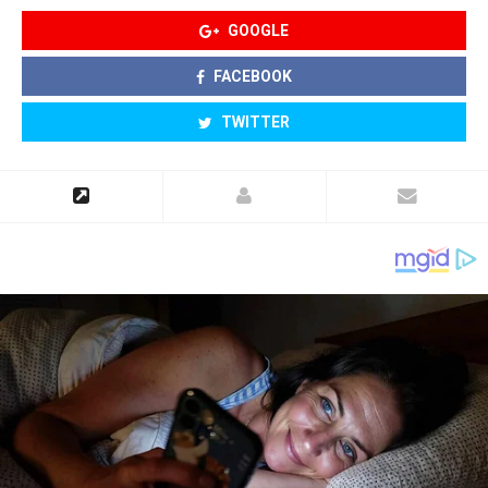
GOOGLE
FACEBOOK
TWITTER