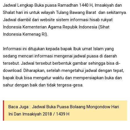
Jadwal Lengkap Buka puasa Ramadhan 1440 H, Imsakiyah dan
Shalat hari ini untuk wilayah Tulang Bawang Barat dan sekitarnya.
Jadwal diambil dari website sistem informasi hisab rukyat
Indonesia Kementerian Agama Repubik Indonesia (Sihat
Indonesia Kemenag RI).
Informasi ini ditujukan kepada bapak Ibuk umat Islam yang
sedang mencari informasi mengenai jadwal puasa di daerah
tersebut. Jadwal tersebut berbentuk gambar sehingga bisa di-
download. Diharapkan, setelah mengetahui jadwal dengan tepat,
bapak ibuk bisa mengatur waktu dan mempersiapkan buka dan
sahur dengan baik dan tidak tergesa-gesa.
Baca Juga :
Jadwal Buka Puasa Bolaang Mongondow Hari
Ini Dan Imsakiyah 2018 / 1439 H