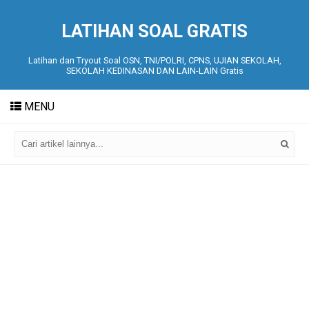
LATIHAN SOAL GRATIS
Latihan dan Tryout Soal OSN, TNI/POLRI, CPNS, UJIAN SEKOLAH,
SEKOLAH KEDINASAN DAN LAIN-LAIN Gratis
MENU