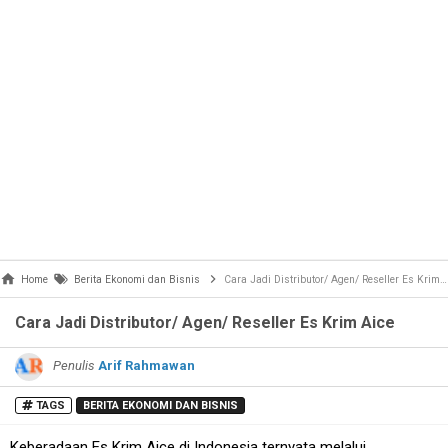
Home
Berita Ekonomi dan Bisnis
Cara Jadi Distributor/ Agen/ Reseller Es Krim Aice
Cara Jadi Distributor/ Agen/ Reseller Es Krim Aice
Penulis
Arif Rahmawan
TAGS
BERITA EKONOMI DAN BISNIS
Keberadaan Es Krim Aice di Indonesia ternyata melalui