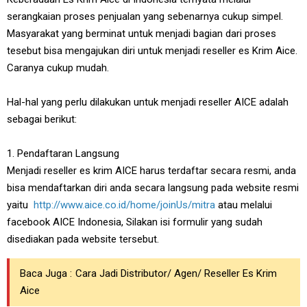
serangkaian proses penjualan yang sebenarnya cukup simpel.
Masyarakat yang berminat untuk menjadi bagian dari proses
tesebut bisa mengajukan diri untuk menjadi reseller es Krim Aice.
Caranya cukup mudah.
Hal-hal yang perlu dilakukan untuk menjadi reseller AICE adalah
sebagai berikut:
1. Pendaftaran Langsung
Menjadi reseller es krim AICE harus terdaftar secara resmi, anda
bisa mendaftarkan diri anda secara langsung pada website resmi
yaitu
http://www.aice.co.id/home/joinUs/mitra
atau melalui
facebook AICE Indonesia, Silakan isi formulir yang sudah
disediakan pada website tersebut.
Baca Juga :
Cara Jadi Distributor/ Agen/ Reseller Es Krim
Aice