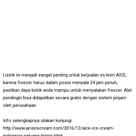
Listrik ini menjadi sangat penting untuk berjualan es krim AICE,
karena freezer harus dalam posisi menyala 24 jam penuh,
pastikan daya listrik anda mampu untuk menyalakan freezer. Alat
pendingin bisa didapatkan secara gratis dengan sistem pinjam
oleh perusahaan.
Info selengkapnya silakan kunjungi
http://www.aiceicecream.com/2016/12/aice-ice-cream-
indonesia-peluang-bisnis.html