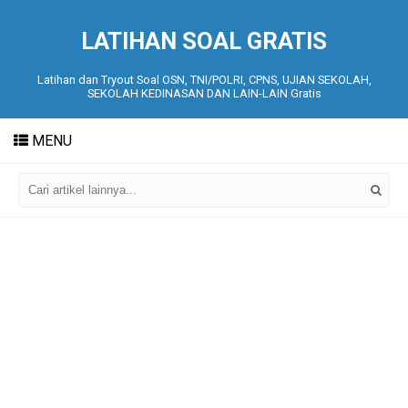
LATIHAN SOAL GRATIS
Latihan dan Tryout Soal OSN, TNI/POLRI, CPNS, UJIAN SEKOLAH,
SEKOLAH KEDINASAN DAN LAIN-LAIN Gratis
MENU