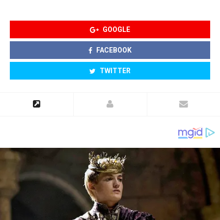
GOOGLE
FACEBOOK
TWITTER