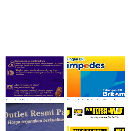
Cara Jadi Distributor/ Agen/
Syarat Buka Rekening SImpedes
Reseller Es Krim Aice
dan Britama BRI, Terbaru 2017