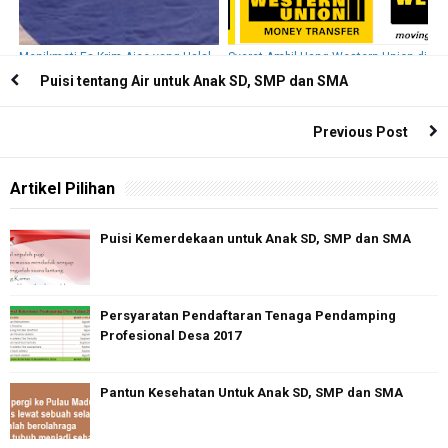
Menikmati Es Krim Aice yang Halal,
Syarat Ambil Uang Western Union di
Murah Meriah dan Sehat
Kantor Pos
Puisi tentang Air untuk Anak SD, SMP dan SMA
Previous Post
Artikel Pilihan
Puisi Kemerdekaan untuk Anak SD, SMP dan SMA
Persyaratan Pendaftaran Tenaga Pendamping
Profesional Desa 2017
Pantun Kesehatan Untuk Anak SD, SMP dan SMA