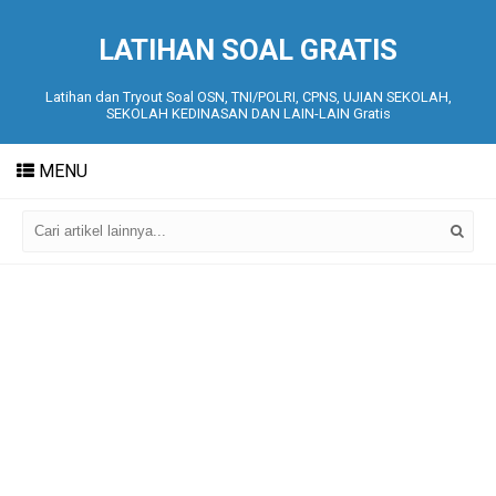
LATIHAN SOAL GRATIS
Latihan dan Tryout Soal OSN, TNI/POLRI, CPNS, UJIAN SEKOLAH,
SEKOLAH KEDINASAN DAN LAIN-LAIN Gratis
MENU