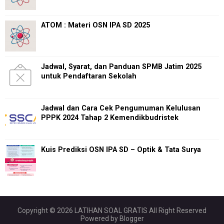
ATOM : Materi OSN IPA SD 2025
Jadwal, Syarat, dan Panduan SPMB Jatim 2025
untuk Pendaftaran Sekolah
Jadwal dan Cara Cek Pengumuman Kelulusan
PPPK 2024 Tahap 2 Kemendikbudristek
Kuis Prediksi OSN IPA SD – Optik & Tata Surya
Copyright ©
2026
LATIHAN SOAL GRATIS
All Right Reserved
Powered by
Blogger