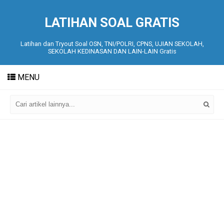
LATIHAN SOAL GRATIS
Latihan dan Tryout Soal OSN, TNI/POLRI, CPNS, UJIAN SEKOLAH,
SEKOLAH KEDINASAN DAN LAIN-LAIN Gratis
MENU