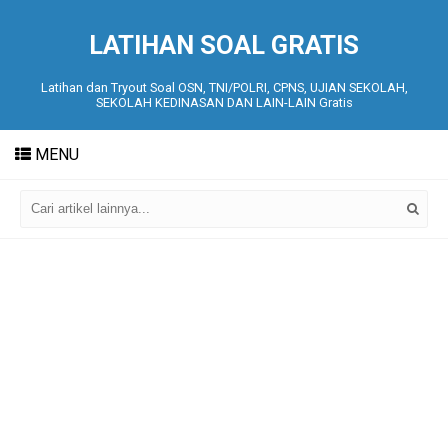
LATIHAN SOAL GRATIS
Latihan dan Tryout Soal OSN, TNI/POLRI, CPNS, UJIAN SEKOLAH,
SEKOLAH KEDINASAN DAN LAIN-LAIN Gratis
MENU