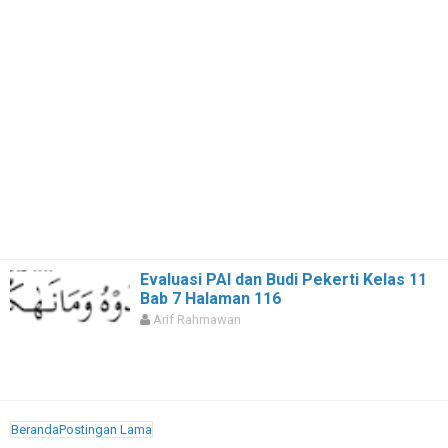
Evaluasi PAI dan Budi Pekerti Kelas 11
Bab 7 Halaman 116
Arif Rahmawan
Beranda
Postingan Lama