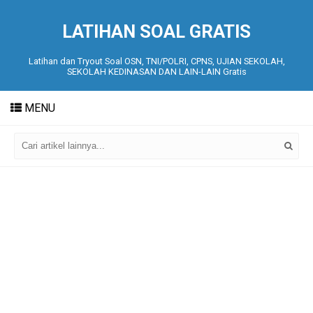
LATIHAN SOAL GRATIS
Latihan dan Tryout Soal OSN, TNI/POLRI, CPNS, UJIAN SEKOLAH,
SEKOLAH KEDINASAN DAN LAIN-LAIN Gratis
MENU