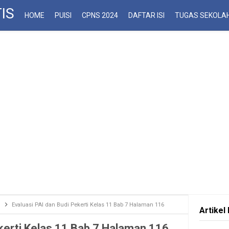
IS
HOME
PUISI
CPNS 2024
DAFTAR ISI
TUGAS SEKOLA
Evaluasi PAI dan Budi Pekerti Kelas 11 Bab 7 Halaman 116
Artikel 
ekerti Kelas 11 Bab 7 Halaman 116