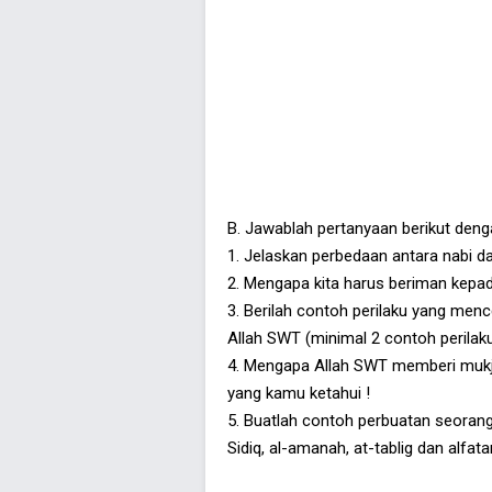
B. Jawablah pertanyaan berikut deng
1. Jelaskan perbedaan antara nabi da
2. Mengapa kita harus beriman kepad
3. Berilah contoh perilaku yang men
Allah SWT (minimal 2 contoh perilak
4. Mengapa Allah SWT memberi mukjiz
yang kamu ketahui !
5. Buatlah contoh perbuatan seoran
Sidiq, al-amanah, at-tablig dan alfat