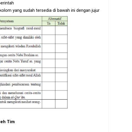
perintah
kolom yang sudah tersedia di bawah ini dengan jujur
leh Tim