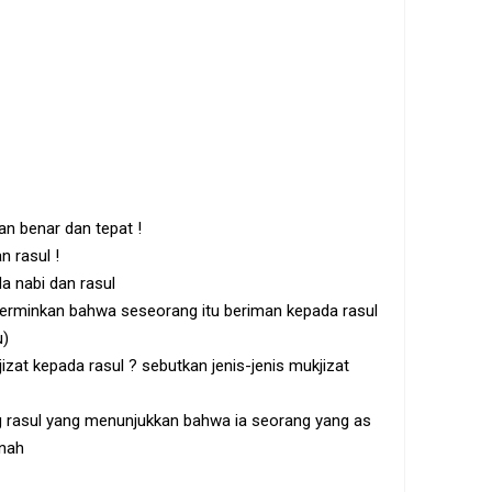
an benar dan tepat !
n rasul !
a nabi dan rasul
cerminkan bahwa seseorang itu beriman kepada rasul
u)
at kepada rasul ? sebutkan jenis-jenis mukjizat
g rasul yang menunjukkan bahwa ia seorang yang as
anah