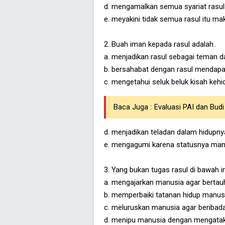
d. mengamalkan semua syariat rasul
e. meyakini tidak semua rasul itu m
2. Buah iman kepada rasul adalah..
a. menjadikan rasul sebagai teman 
b. bersahabat dengan rasul mendapa
c. mengetahui seluk beluk kisah kehi
Baca Juga :
Evaluasi PAI dan Bud
d. menjadikan teladan dalam hidupny
e. mengagumi karena statusnya man
3. Yang bukan tugas rasul di bawah in
a. mengajarkan manusia agar bertau
b. memperbaiki tatanan hidup manusi
c. meluruskan manusia agar beribad
d. menipu manusia dengan mengatak