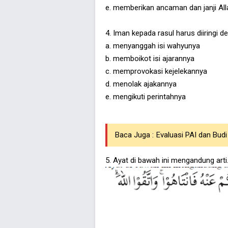
e. memberikan ancaman dan janji Al
4. Iman kepada rasul harus diiringi d
a. menyanggah isi wahyunya
b. memboikot isi ajarannya
c. memprovokasi kejelekannya
d. menolak ajakannya
e. mengikuti perintahnya
Baca Juga :
Evaluasi PAI dan Bud
5. Ayat di bawah ini mengandung arti.