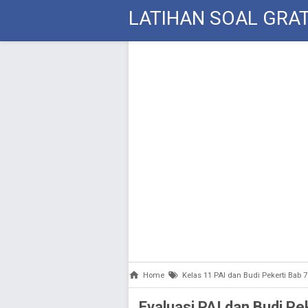
LATIHAN SOAL GRAT
Home
Kelas 11 PAI dan Budi Pekerti Bab 7
Evaluasi PAI dan Budi P