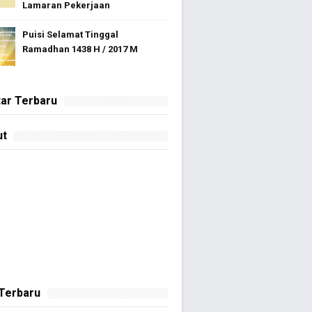
Lamaran Pekerjaan
Puisi Selamat Tinggal
Ramadhan 1438 H / 2017 M
ar Terbaru
ut
 Terbaru