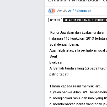
Penulis
Arif Rahmawan
TAGS
KELAS 11 PAI DAN BUDI PEKERTI 
Kunci Jawaban dari Evalusi di dal
halaman 116 kurikulum 2013 terbitan
soal dengan benar.
Agar lebih jelas, sila perhatikan soal
Soal
Evaluasi
A. Berilah tanda silang (x) pada hur
paling tepat!
1.Iman kepada rasul memiliki arti..
a. yakin bahwa Allah SWT benar-ben
b. mengingkari rasul dan nabi yang t
c. membenarkan berita yang tidak jela