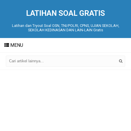
LATIHAN SOAL GRATIS
Latihan dan Tryout Soal OSN, TNI/POLRI, CPNS, UJIAN SEKOLAH,
SEKOLAH KEDINASAN DAN LAIN-LAIN Gratis
MENU