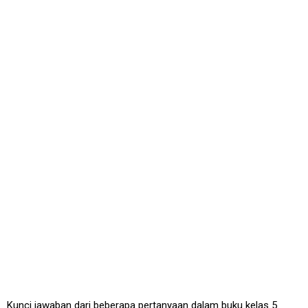
Kunci jawaban dari beberapa pertanyaan dalam buku kelas 5