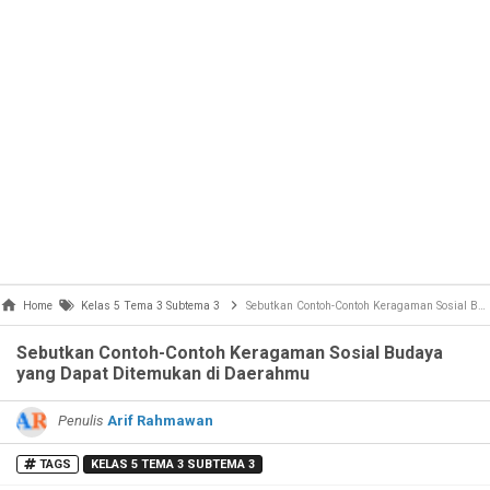
Home
Kelas 5 Tema 3 Subtema 3
Sebutkan Contoh-Contoh Keragaman Sosial Budaya yang Dapat Ditemukan di Daerahmu
Sebutkan Contoh-Contoh Keragaman Sosial Budaya
yang Dapat Ditemukan di Daerahmu
Penulis
Arif Rahmawan
TAGS
KELAS 5 TEMA 3 SUBTEMA 3