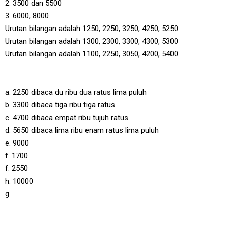
2. 3500 dan 5500
3. 6000, 8000
Urutan bilangan adalah 1250, 2250, 3250, 4250, 5250
Urutan bilangan adalah 1300, 2300, 3300, 4300, 5300
Urutan bilangan adalah 1100, 2250, 3050, 4200, 5400
a. 2250 dibaca du ribu dua ratus lima puluh
b. 3300 dibaca tiga ribu tiga ratus
c. 4700 dibaca empat ribu tujuh ratus
d. 5650 dibaca lima ribu enam ratus lima puluh
e. 9000
f. 1700
f. 2550
h. 10000
g.