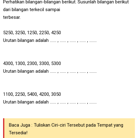
Perhatikan bilangan-bilangan berikut. Susunlah bilangan berikut
dari bilangan terkecil sampai
terbesar.
5250, 3250, 1250, 2250, 4250
Urutan bilangan adalah ....... , ....... , ....... , ....... , ........
4300, 1300, 2300, 3300, 5300
Urutan bilangan adalah ....... , ....... , ....... , ....... , ........
1100, 2250, 5400, 4200, 3050
Urutan bilangan adalah ....... , ....... , ....... , ....... , ........
Baca Juga :
Tuliskan Ciri-ciri Tersebut pada Tempat yang
Tersedia!