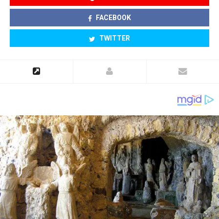
FACEBOOK
TWITTER