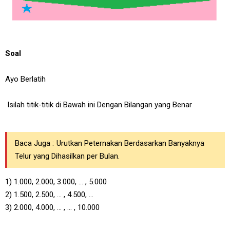
Soal
Ayo Berlatih
Isilah titik-titik di Bawah ini Dengan Bilangan yang Benar
Baca Juga :
Urutkan Peternakan Berdasarkan Banyaknya
Telur yang Dihasilkan per Bulan.
1) 1.000, 2.000, 3.000, ... , 5.000
2) 1.500, 2.500, ... , 4.500, ...
3) 2.000, 4.000, ... , ... , 10.000