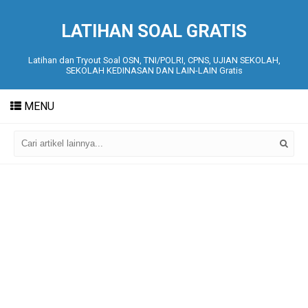
LATIHAN SOAL GRATIS
Latihan dan Tryout Soal OSN, TNI/POLRI, CPNS, UJIAN SEKOLAH,
SEKOLAH KEDINASAN DAN LAIN-LAIN Gratis
MENU