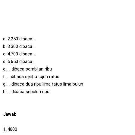
a. 2.250 dibaca ...
b. 3.300 dibaca ...
c. 4.700 dibaca ...
d. 5.650 dibaca ...
e. ... dibaca sembilan ribu
f. ... dibaca seribu tujuh ratus
g. ... dibaca dua ribu lima ratus lima puluh
h. ... dibaca sepuluh ribu
Jawab
1. 4000