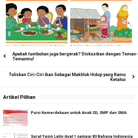
1 Tema 1 Kelas 3 SD
Jawaban Pembelajaran 6 Subtema
Tuliskan Ciri-ciri Tersebut pada
1 Tema 1 Kelas 3 Sekolah Dasar
Tempat yang Tersedia!
Apakah tumbuhan juga bergerak? Diskusikan dengan Teman-
Temanmu!
Tuliskan Ciri-Ciri Ikan Sebagai Makhluk Hidup yang Kamu
Ketahui
Artikel Pilihan
Puisi Kemerdekaan untuk Anak SD, SMP dan SMA
Surat Yasin Latin Ayat 1 sampai 83 Bahasa Indonesia