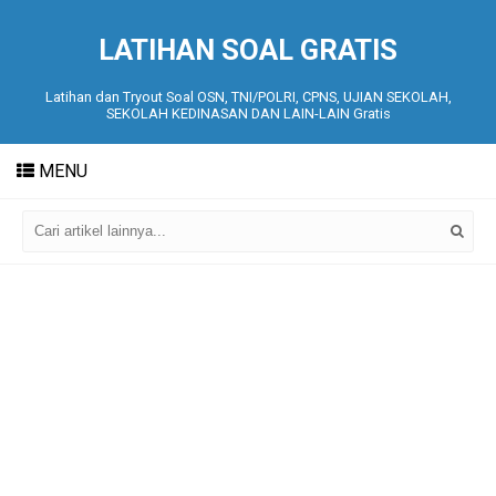
LATIHAN SOAL GRATIS
Latihan dan Tryout Soal OSN, TNI/POLRI, CPNS, UJIAN SEKOLAH,
SEKOLAH KEDINASAN DAN LAIN-LAIN Gratis
MENU