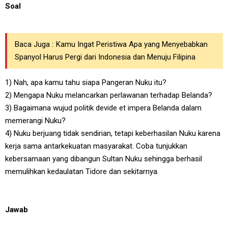
Soal
Baca Juga :
Kamu Ingat Peristiwa Apa yang Menyebabkan
Spanyol Harus Pergi dari Indonesia dan Menuju Filipina
1) Nah, apa kamu tahu siapa Pangeran Nuku itu?
2) Mengapa Nuku melancarkan perlawanan terhadap Belanda?
3) Bagaimana wujud politik devide et impera Belanda dalam
memerangi Nuku?
4) Nuku berjuang tidak sendirian, tetapi keberhasilan Nuku karena
kerja sama antarkekuatan masyarakat. Coba tunjukkan
kebersamaan yang dibangun Sultan Nuku sehingga berhasil
memulihkan kedaulatan Tidore dan sekitarnya.
Jawab