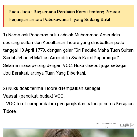
Baca Juga :
Bagaimana Penilaian Kamu tentang Proses
Perjanjian antara Pabukuwana II yang Sedang Sakit
1) Nama asli Pangeran nuku adalah Muhammad Amiruddin,
seorang sultan dari Kesultanan Tidore yang dinobatkan pada
tanggal 13 April 1779, dengan gelar “Sri Paduka Maha Tuan Sultan
Saidul Jehad el Ma’bus Amiruddin Syah Kaicil Paparangan”.
Selama masa perang dengan VOC, Nuku disebut juga sebagai
Jou Barakati, artinya Tuan Yang Diberkahi.
2) Nuku tidak terima Tidore ditempatkan sebagai
Vassal (pengikut, budak) VOC.
- VOC turut campur dalam pengangkatan calon penerus Kerajaan
Tidore.