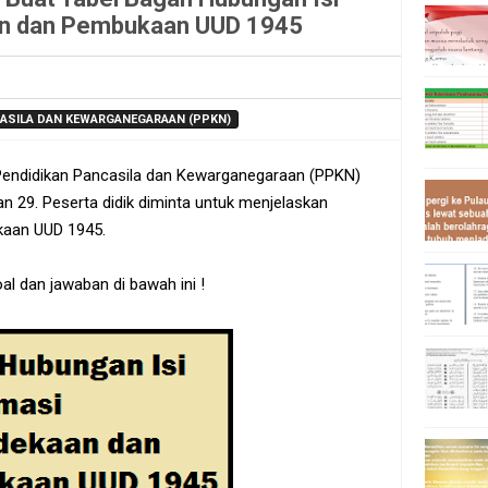
n dan Pembukaan UUD 1945
NCASILA DAN KEWARGANEGARAAN (PPKN)
1 Pendidikan Pancasila dan Kewarganegaraan (PPKN)
n 29. Peserta didik diminta untuk menjelaskan
kaan UUD 1945.
oal dan jawaban di bawah ini !