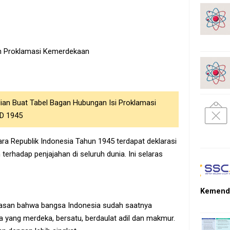
n Proklamasi Kemerdekaan
alian Buat Tabel Bagan Hubungan Isi Proklamasi
D 1945
a Republik Indonesia Tahun 1945 terdapat deklarasi
erhadap penjajahan di seluruh dunia. Ini selaras
Kemendi
elasan bahwa bangsa Indonesia sudah saatnya
yang merdeka, bersatu, berdaulat adil dan makmur.