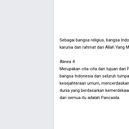
Sebagai bangsa religius, bangsa In
karunia dan rahmat dari Allah Yang 
Alinea 4
Merupakan cita-cita dan tujuan dari
bangsa Indonesia dan seluruh tump
kesejahteraan umum, mencerdaskan 
dunia yang berdasarkan kemerdekaan,
dari semua itu adalah Pancasila.