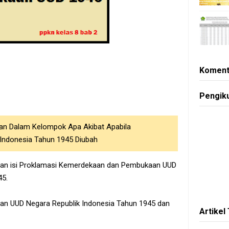
Koment
Pengik
sikan Dalam Kelompok Apa Akibat Apabila
Indonesia Tahun 1945 Diubah
ngan isi Proklamasi Kemerdekaan dan Pembukaan UUD
45.
an UUD Negara Republik Indonesia Tahun 1945 dan
Artikel