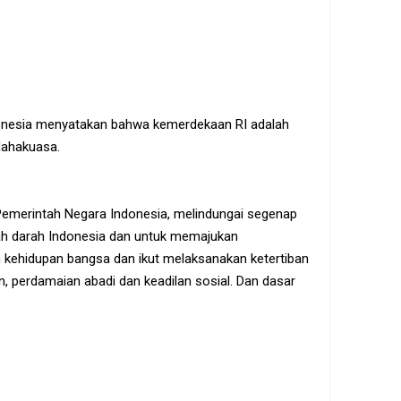
donesia menyatakan bahwa kemerdekaan RI adalah
Mahakuasa.
 Pemerintah Negara Indonesia, melindungai segenap
ah darah Indonesia dan untuk memajukan
kehidupan bangsa dan ikut melaksanakan ketertiban
 perdamaian abadi dan keadilan sosial. Dan dasar