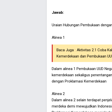
Jawab:
Uraian Hubungan Pembukaan denga
Alinea 1
Baca Juga :
Aktivitas 2.1 Coba K
Kemerdekaan dan Pembukaan UU
Dalam alinea 1 Pembukaan UUD Negar
kemerdekaan sekaligus penentangan t
dengan Proklamasi Kemerdekaan
Alinea 2
Dalam alinea 2 selain terdapat penj
merdeka demi mewujudkan Indonesia 