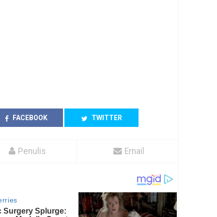
FACEBOOK
TWITTER
Penulis
Email