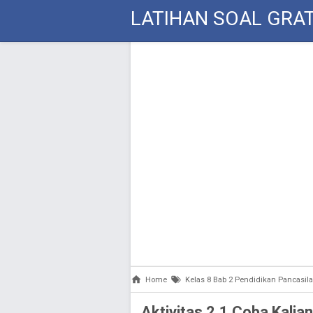
LATIHAN SOAL GRAT
Home
Kelas 8 Bab 2 Pendidikan Pancasi
Aktivitas 2.1 Coba Kalia