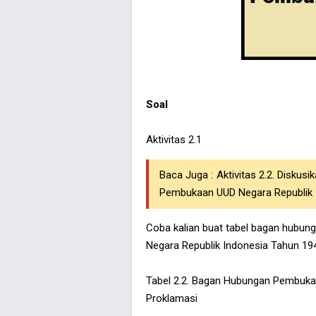
Soal
Aktivitas 2.1
Baca Juga :
Aktivitas 2.2. Disku
Pembukaan UUD Negara Republik 
Coba kalian buat tabel bagan hubu
Negara Republik Indonesia Tahun 19
Tabel 2.2. Bagan Hubungan Pembuka
Proklamasi