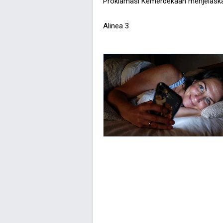
Proklamasi Kemerdekaan menjelaskan
Alinea 3