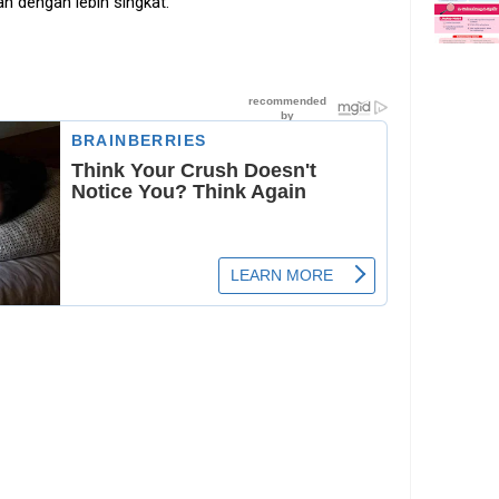
 dengan lebih singkat.