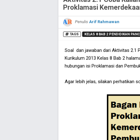
Proklamasi Kemerdekaa
Penulis
Arif Rahmawan
TAGS
KELAS 8 BAB 2 PENDIDIKAN PA
Soal dan jawaban dari Aktivitas 2.
Kurikulum 2013 Kelas 8 Bab 2 halama
hubungan isi Proklamasi dan Pembu
Agar lebih jelas, silakan perhatikan s