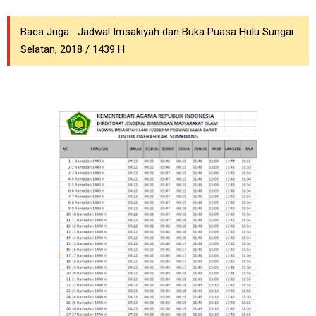
Baca Juga :
Jadwal Imsakiyah dan Buka Puasa Hulu Sungai
Selatan, 2018 / 1439 H