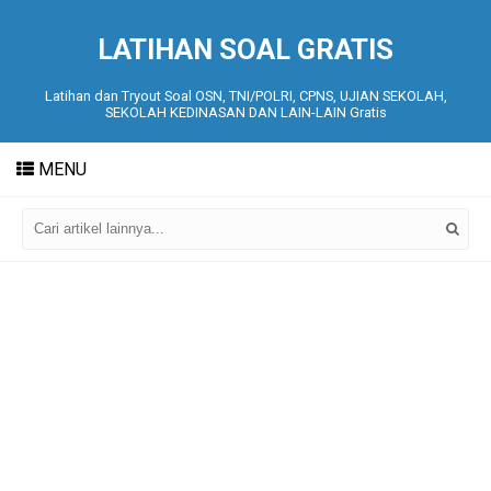
LATIHAN SOAL GRATIS
Latihan dan Tryout Soal OSN, TNI/POLRI, CPNS, UJIAN SEKOLAH,
SEKOLAH KEDINASAN DAN LAIN-LAIN Gratis
MENU