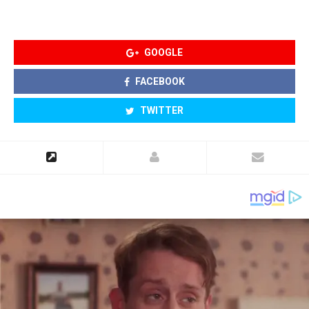
GOOGLE
FACEBOOK
TWITTER