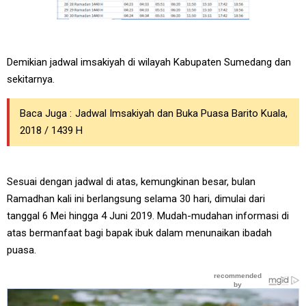
Demikian jadwal imsakiyah di wilayah Kabupaten Sumedang dan
sekitarnya.
Baca Juga :
Jadwal Imsakiyah dan Buka Puasa Barito Kuala,
2018 / 1439 H
Sesuai dengan jadwal di atas, kemungkinan besar, bulan
Ramadhan kali ini berlangsung selama 30 hari, dimulai dari
tanggal 6 Mei hingga 4 Juni 2019. Mudah-mudahan informasi di
atas bermanfaat bagi bapak ibuk dalam menunaikan ibadah
puasa.