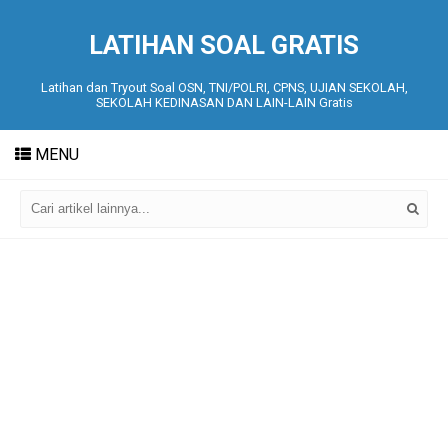
LATIHAN SOAL GRATIS
Latihan dan Tryout Soal OSN, TNI/POLRI, CPNS, UJIAN SEKOLAH,
SEKOLAH KEDINASAN DAN LAIN-LAIN Gratis
MENU