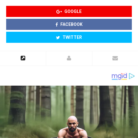
GOOGLE
FACEBOOK
TWITTER