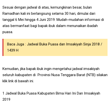
Sesuai dengan jadwal di atas, kemungkinan besar, bulan
Ramadhan kali ini berlangsung selama 30 hari, dimulai dari
tanggal 6 Mei hingga 4 Juni 2019. Mudah-mudahan informasi di
atas bermanfaat bagi bapak ibuk dalam menunaikan ibadah
puasa.
Baca Juga :
Jadwal Buka Puasa dan Imsakiyah Sinja 2018 /
1439 H
Kemudian, jika bapak ibuk ingin mengetahui jadwal imsakiyah
seluruh kabupaten di Provinsi Nusa Tenggara Barat (NTB) silakan
klik link di bawah ini.
1 Jadwal Buka Puasa Kabupaten Bima Hari Ini Dan Imsakiyah
2019