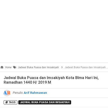
Home
Jadwal Buka Puasa dan Imsakiyah
Jadwal Buka Puasa dan Imsakiyah Kota BIma Hari Ini, Ramadhan 1440 H/ 2019 M
Jadwal Buka Puasa dan Imsakiyah Kota BIma Hari Ini,
Ramadhan 1440 H/ 2019 M
Penulis
Arif Rahmawan
TAGS
JADWAL BUKA PUASA DAN IMSAKIYAH