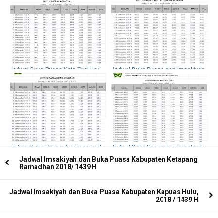
/ 1439 H
H
Jadwal Buka Puasa Kota Tual Hari
Jadwal Buka Puasa dan Imsakiyah
Ini Dan Imsakiyah 2018 / 1439 H
Sidenreng Rappang 2018 / 1439 H
Jadwal Buka Puasa dan Imsakiyah
Jadwal Buka Puasa dan Imsakiyah
Pinrang 2018 / 1439 H
Kota Palopo 2018 / 1439 H
Jadwal Imsakiyah dan Buka Puasa Kabupaten Ketapang
Ramadhan 2018/ 1439 H
Jadwal Imsakiyah dan Buka Puasa Kabupaten Kapuas Hulu,
2018 / 1439 H