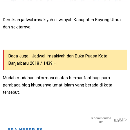
Demikian jadwal imsakiyah di wilayah Kabupaten Kayong Utara
dan sekitarnya.
Baca Juga :
Jadwal Imsakiyah dan Buka Puasa Kota
Banjarbaru 2018 / 1439 H
Mudah mudahan informasi di atas bermanfaat bagi para
pembaca blog khususnya umat Islam yang berada di kota
tersebut.