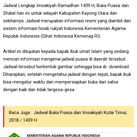
Jadwal Lengkap Imsakiyah Ramadhan 1439 H, Buka Puasa dan
Shalat hari ini untuk wilayah Kabupaten Kayong Utara dan
sekitarnya. Jadwal merupakan informasi resmi yang diambil dari
sistem informasi hisab rukyat Indonesia Kementerian Agama
Repubik Indonesia (Sihat Indonesia Kemenag RI).
Artikel ini ditujukan kepada bapak Ibuk umat Islam yang sedang
mencari informasi mengenai jadwal puasa di daerah tersebut.
Jadwal tersebut berbentuk gambar sehingga bisa di- download.
Diharapkan, setelah mengetahui jadwal dengan tepat, bapak ibuk
bisa mengatur waktu dan mempersiapkan buka dan sahur
dengan baik dan tidak tergesa-gesa.
Baca Juga :
Jadwal Buka Puasa dan Imsakiyah Kutai Timur,
2018 / 1439 H