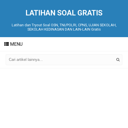
LATIHAN SOAL GRATIS
Latihan dan Tryout Soal OSN, TNI/POLRI, CPNS, UJIAN SEKOLAH,
SEKOLAH KEDINASAN DAN LAIN-LAIN Gratis
MENU