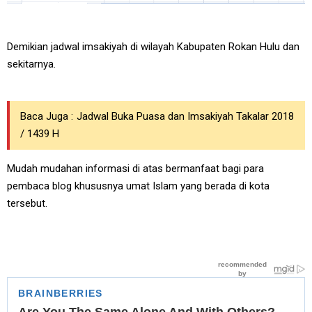
Demikian jadwal imsakiyah di wilayah Kabupaten Rokan Hulu dan
sekitarnya.
Baca Juga :
Jadwal Buka Puasa dan Imsakiyah Takalar 2018
/ 1439 H
Mudah mudahan informasi di atas bermanfaat bagi para
pembaca blog khususnya umat Islam yang berada di kota
tersebut.