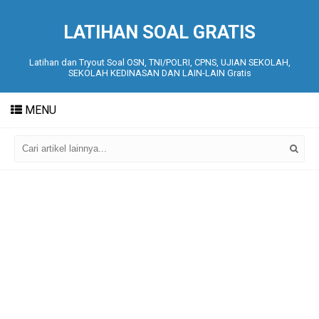
LATIHAN SOAL GRATIS
Latihan dan Tryout Soal OSN, TNI/POLRI, CPNS, UJIAN SEKOLAH,
SEKOLAH KEDINASAN DAN LAIN-LAIN Gratis
MENU