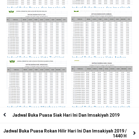
Jadwal Buka Puasa dan Imsakiyah
Jadwal Buka Puasa dan Imsakiyah
Bulukumba, 2018 / 1439 H
Kepulauan Selayar , 2018 / 1439 H
Jadwal Buka Puasa Kota Tual Hari
Jadwal Buka Puasa Kota Ambon
Ini Dan Imsakiyah 2018 / 1439 H
Hari Ini Dan Imsakiyah 2018 / 1439
H
Jadwal Buka Puasa Minahasa Hari
Jadwal Buka Puasa dan Imsakiyah
Ini Dan Imsakiyah 2018 / 1439 H
Sinja 2018 / 1439 H
Jadwal Buka Puasa Siak Hari Ini Dan Imsakiyah 2019
Jadwal Buka Puasa Rokan Hilir Hari Ini Dan Imsakiyah 2019 /
1440 H