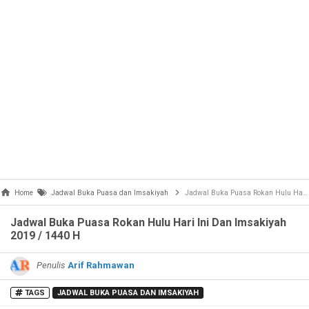
Home
Jadwal Buka Puasa dan Imsakiyah
Jadwal Buka Puasa Rokan Hulu Hari Ini Dan Imsakiyah 2019 / 1440 H
Jadwal Buka Puasa Rokan Hulu Hari Ini Dan Imsakiyah
2019 / 1440 H
Penulis
Arif Rahmawan
TAGS
JADWAL BUKA PUASA DAN IMSAKIYAH