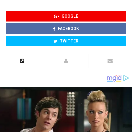
GOOGLE
FACEBOOK
TWITTER