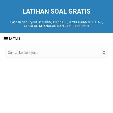
LATIHAN SOAL GRATIS
Latihan dan Tryout Soal OSN, TNI/POLRI, CPNS, UJIAN SEKOLAH,
SEKOLAH KEDINASAN DAN LAIN-LAIN Gratis
MENU