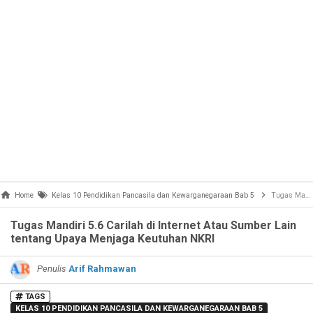
Home
Kelas 10 Pendidikan Pancasila dan Kewarganegaraan Bab 5
Tugas Mandiri 5.6 Carilah di Internet Atau Sumber Lain tentang Upaya Menjaga Keutuhan NKRI
Tugas Mandiri 5.6 Carilah di Internet Atau Sumber Lain
tentang Upaya Menjaga Keutuhan NKRI
Penulis
Arif Rahmawan
TAGS
KELAS 10 PENDIDIKAN PANCASILA DAN KEWARGANEGARAAN BAB 5